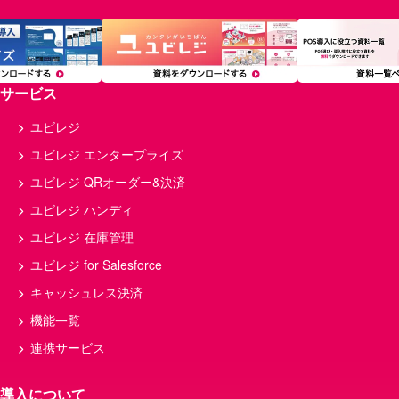
サービス
ユビレジ
ユビレジ エンタープライズ
ユビレジ QRオーダー&決済
ユビレジ ハンディ
ユビレジ 在庫管理
ユビレジ for Salesforce
キャッシュレス決済
機能一覧
連携サービス
導入について