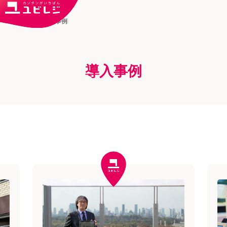
トップ
導入事例
導入事例