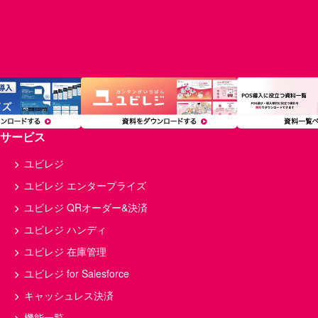
サービス
ユビレジ
ユビレジ エンタープライズ
ユビレジ QRオーダー&決済
ユビレジ ハンディ
ユビレジ 在庫管理
ユビレジ for Salesforce
キャッシュレス決済
機能一覧