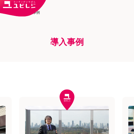
トップ
導入事例
導入事例