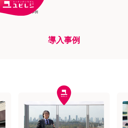
トップ
導入事例
導入事例