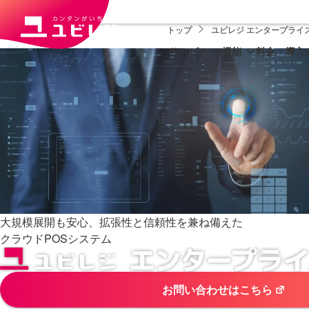
トップ
ユビレジ エンタープライ
サービス
機能
料金・導入
大規模展開も安心、拡張性と信頼性を兼ね備えた
クラウドPOSシステム
お問い合わせはこちら