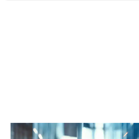
ユビレジ エンター
ユビレジ エンター
プライズとは
プライズの特徴
サポート体制
導入の流れ