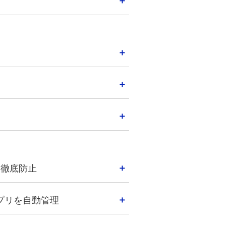
を徹底防止
プリを自動管理