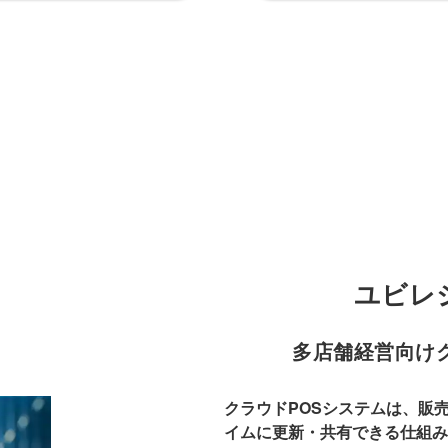
機能ハイライト
導入事例
よくある質問
お問い合わせ
ユビレ
多店舗経営向け
クラウドPOSシステムは、販
イムに更新・共有できる仕組み