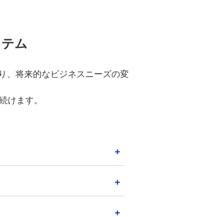
ステ
ム
り、将来的なビジネスニーズの変
続けます。
張