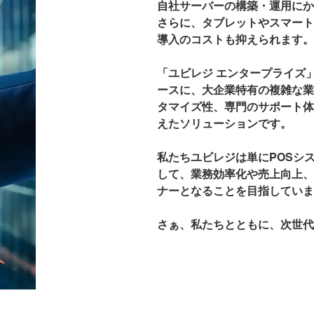
自社サーバーの構築・運用にか
さらに、タブレットやスマート
導入のコストも抑えられます。
「ユビレジ エンタープライズ
ースに、大企業特有の複雑な業
タマイズ性、専門のサポート体
えたソリューションです。
私たちユビレジは単にPOSシ
して、業務効率化や売上向上、
ナーとなることを目指していま
さぁ、私たちとともに、次世代