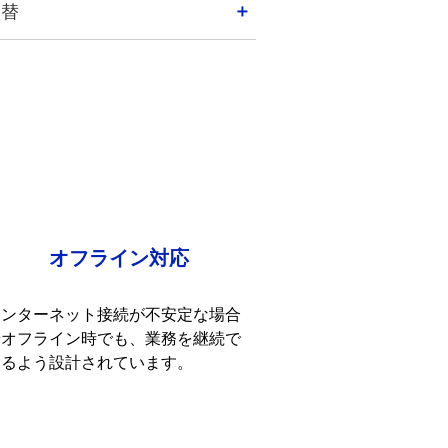
入替
オフライン対応
インターネット接続が不安定な場合
やオフライン時でも、業務を継続で
きるよう設計されています。