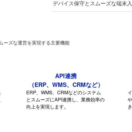
デバイス保守とスムーズな端末
ムーズな運営を実現する主要機能
API連携
（ERP、WMS、CRMなど）
元
ERP、WMS、CRMなどのシステム
点
とスムーズにAPI連携し、業務効率の
ト
向上を実現します。