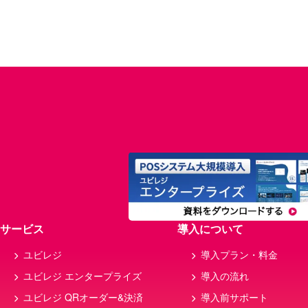
サービス
導入について
ユビレジ
導入プラン・料金
ユビレジ エンタープライズ
導入の流れ
ユビレジ QRオーダー&決済
導入前サポート