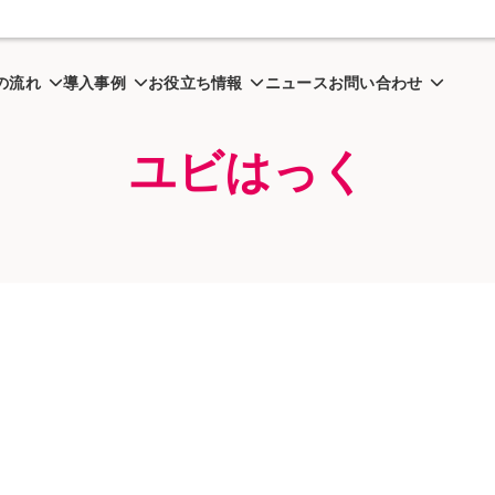
の流れ
導入事例
お役立ち情報
ニュース
お問い合わせ
ユビはっく