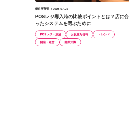
最終更新日：2025.07.28
POSレジ導入時の比較ポイントとは？店に合
ったシステムを選ぶために
POSレジ・決済
お役立ち情報
トレンド
開業・経営
開業知識