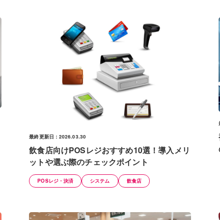
最終更新日：2026.03.30
飲食店向けPOSレジおすすめ10選！導入メリ
ットや選ぶ際のチェックポイント
POSレジ・決済
システム
飲食店