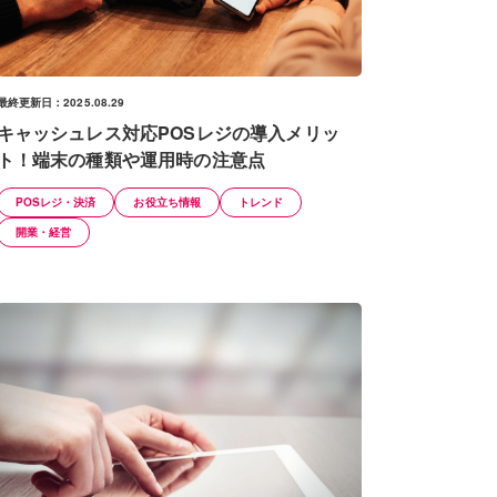
最終更新日：2025.08.29
キャッシュレス対応POSレジの導入メリッ
ト！端末の種類や運用時の注意点
POSレジ・決済
お役立ち情報
トレンド
開業・経営