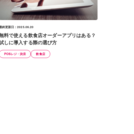
最終更新日：2025.06.20
無料で使える飲食店オーダーアプリはある？
試しに導入する際の選び方
POSレジ・決済
飲食店