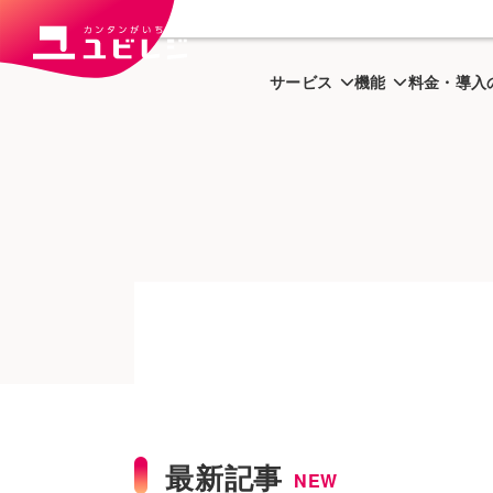
トップ
ユビはっく
サービス
機能
料金・導入
最新記事
NEW