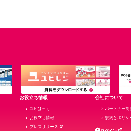
お役立ち情報
会社について
ユビはっく
パートナー制
お役立ち情報
規約とボリシ
プレスリリース
ログイン