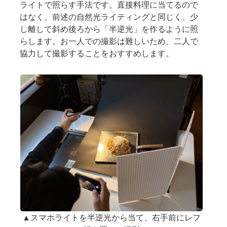
ライトで照らす手法です。直接料理に当てるので
はなく、前述の自然光ライティングと同じく、少
し離して斜め後ろから「半逆光」を作るように照
らします。お一人での撮影は難しいため、二人で
協力して撮影することをおすすめします。
▲スマホライトを半逆光から当て、右手前にレフ