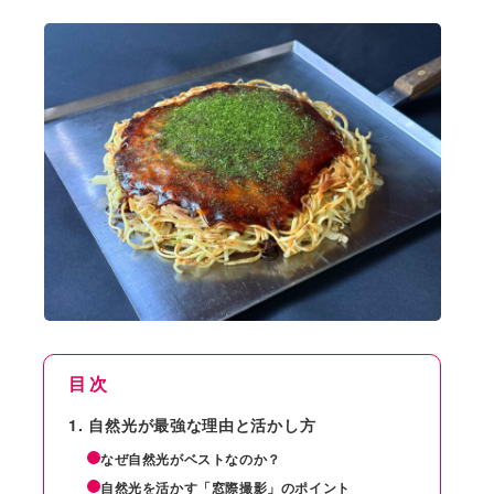
目次
自然光が最強な理由と活かし方
なぜ自然光がベストなのか？
自然光を活かす「窓際撮影」のポイント