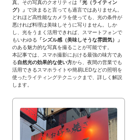
真。その写真のクオリティは
「光（ライティン
グ）」
で決まると言っても過言ではありません。
どれほど高性能なカメラを使っても、光の条件が
悪ければ料理は美味しそうに写りません。しか
し、光をうまく活用できれば、スマートフォンで
もいわゆる
「シズル感（美味しそうな雰囲気）」
のある魅力的な写真を撮ることが可能です。
本記事では、スマホ撮影における最強の味方であ
る
自然光の効果的な使い方
から、夜間の営業でも
活用できるスマホライトや簡易LEDなどの照明を
使ったライティングテクニックまで、詳しく解説
します。