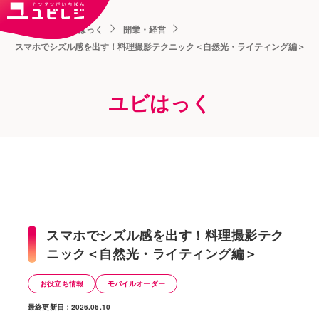
トップ
ユビはっく
開業・経営
スマホでシズル感を出す！料理撮影テクニック＜自然光・ライティング編＞
ユビはっく
スマホでシズル感を出す！料理撮影テク
ニック＜自然光・ライティング編＞
お役立ち情報
モバイルオーダー
最終更新日：2026.06.10