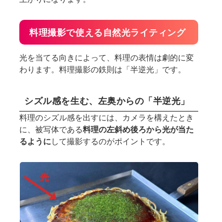
料理撮影で使える自然光ライティング
光を当てる向きによって、料理の表情は劇的に変
わります。料理撮影の鉄則は「半逆光」です。
シズル感を生む、左奥からの「半逆光」
料理のシズル感を出すには、カメラを構えたとき
に、被写体である
料理の左斜め後ろから光が当た
るように
して撮影するのがポイントです。