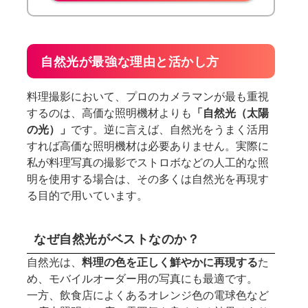
自然光が最強な理由と活かし方
料理撮影において、プロのカメラマンが最も重視
するのは、高価な照明機材よりも
「自然光（太陽
の光）」
です。逆に言えば、自然光をうまく活用
すれば高価な照明機材は必要ありません。実際に
私が料理写真の撮影でストロボなどの人工的な照
明を使用する場合は、その多くは自然光を再現す
る目的で用いています。
なぜ自然光がベストなのか？
自然光は、
料理の色を正しく鮮やかに再現する
た
め、モバイルオーダー用の写真にも最適です。
一方、飲食店によくあるオレンジ色の電球色など