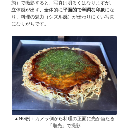
態）で撮影すると、写真は明るくはなりますが、
立体感が出ず、全体的に
平面的で単調な印象
にな
り、料理の魅力（シズル感）が伝わりにくい写真
になりがちです。
▲NG例：カメラ側から料理の正面に光が当たる
「順光」で撮影