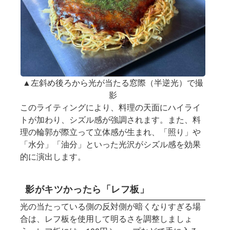
▲左斜め後ろから光が当たる窓際（半逆光）で撮
影
このライティングにより、料理の天面にハイライ
トが加わり、シズル感が強調されます。また、料
理の輪郭が際立って立体感が生まれ、「照り」や
「水分」「油分」といった光沢がシズル感を効果
的に演出します。
影がキツかったら「レフ板」
光の当たっている側の反対側が暗くなりすぎる場
合は、レフ板を使用して明るさを調整しましょ