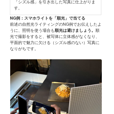
「シズル感」を引き出した写真に仕上がりま
す。
NG例：スマホライトを「順光」で当てる
前述の自然光ライティングのNG例でお伝えしたよ
うに、照明を使う場合も
順光は避けましょう。
順
光で撮影をすると、被写体に立体感がなくなり、
平面的で魅力に欠ける（シズル感のない）写真に
なりがちです。