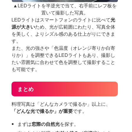
▲LEDライトを半逆光で当て、右手前にレフ板を
置いて撮影した写真。
LEDライトはスマートフォンのライトに比べて
光
源が大きい
ため、光が広範囲にわたり、写真全体
を美しく、よりシズル感のある仕上がりにできま
す。
また、光の強さや「色温度（オレンジ寄りか白寄
りか）」を調整できるLEDライトもあり、撮影し
たい雰囲気に合わせて色を調整して撮影すること
も可能です。
まとめ
料理写真は「どんなカメラで撮るか」以上に、
「どんな光で撮るか」が重要
です。
まずは
窓際の自然光
を探す。