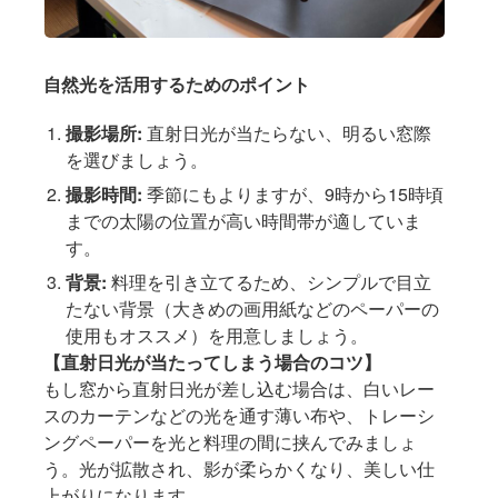
自然光を活用するためのポイント
撮影場所:
直射日光が当たらない、明るい窓際
を選びましょう。
撮影時間:
季節にもよりますが、9時から15時頃
までの太陽の位置が高い時間帯が適していま
す。
背景:
料理を引き立てるため、シンプルで目立
たない背景（大きめの画用紙などのペーパーの
使用もオススメ）を用意しましょう。
【直射日光が当たってしまう場合のコツ】
もし窓から直射日光が差し込む場合は、白いレー
スのカーテンなどの光を通す薄い布や、トレーシ
ングペーパーを光と料理の間に挟んでみましょ
う。光が拡散され、影が柔らかくなり、美しい仕
上がりになります。