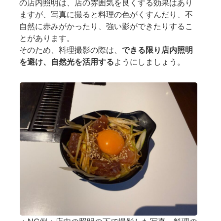
の店内照明は、店の雰囲気を良くする効果はあり
ますが、写真に撮ると料理の色がくすんだり、不
自然に赤みがかったり、強い影ができたりするこ
とがあります。
そのため、料理撮影の際は、
できる限り店内照明
を避け、自然光を活用する
ようにしましょう。