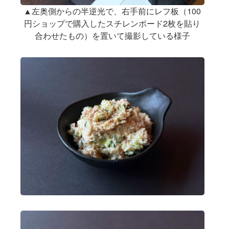
▲左奥側からの半逆光で、右手前にレフ板（100
円ショップで購入したスチレンボード2枚を貼り
合わせたもの）を置いて撮影している様子