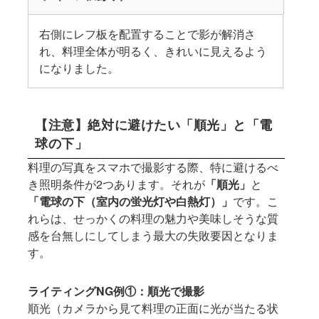
右側にレフ板を配置することで影が解消さ
れ、料理全体が明るく、きれいに見えるよう
になりました。
【注意】絶対に避けたい「順光」と「電
球の下」
料理の写真をスマホで撮影する際、特に避けるべ
き照明条件が2つあります。それが
「順光」
と
「電球の下（室内の蛍光灯や白熱灯）」
です。こ
れらは、せっかくの料理の魅力や美味しそうな質
感を台無しにしてしまう最大の失敗要因となりま
す。
ライティングNG例①：順光で撮影
順光（カメラから見て料理の正面に光が当たる状