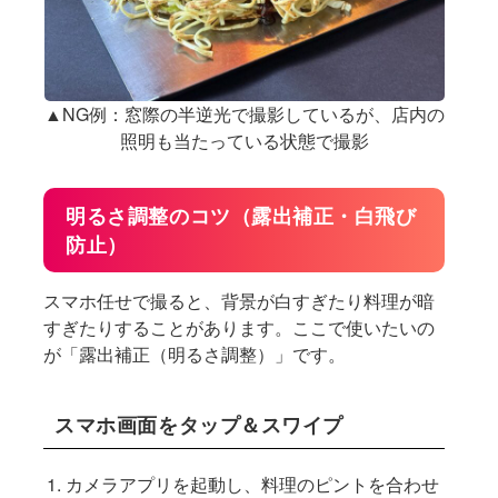
▲NG例：窓際の半逆光で撮影しているが、店内の
照明も当たっている状態で撮影
明るさ調整のコツ（露出補正・白飛び
防止）
スマホ任せで撮ると、背景が白すぎたり料理が暗
すぎたりすることがあります。ここで使いたいの
が「露出補正（明るさ調整）」です。
スマホ画面をタップ＆スワイプ
カメラアプリを起動し、料理のピントを合わせ