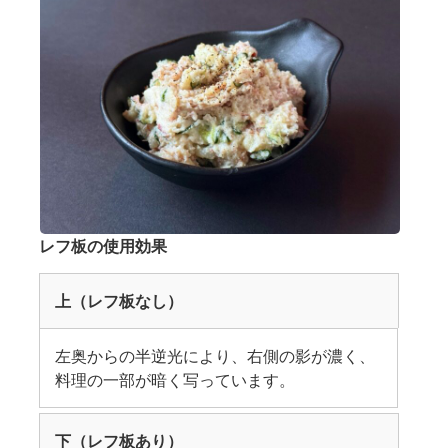
レフ板の使用効果
上（レフ板なし）
左奥からの半逆光により、右側の影が濃く、
料理の一部が暗く写っています。
下（レフ板あり）