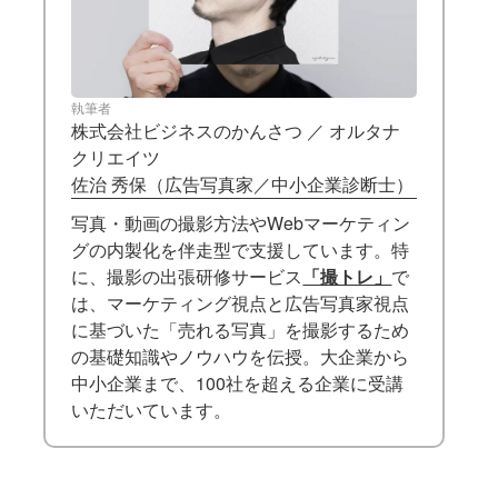
執筆者
株式会社ビジネスのかんさつ ／ オルタナ
クリエイツ
佐治 秀保（広告写真家／中小企業診断士）
写真・動画の撮影方法やWebマーケティン
グの内製化を伴走型で支援しています。特
に、撮影の出張研修サービス
「撮トレ」
で
は、マーケティング視点と広告写真家視点
に基づいた「売れる写真」を撮影するため
の基礎知識やノウハウを伝授。大企業から
中小企業まで、100社を超える企業に受講
いただいています。