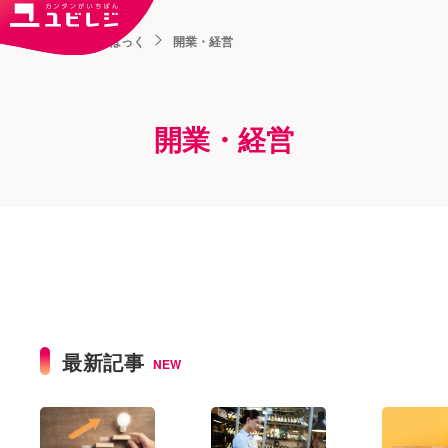
トップ
ユビはっく
開業・経営
開業・経営
最新記事
NEW