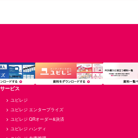
サービス
ユビレジ
ユビレジ エンタープライズ
ユビレジ QRオーダー&決済
ユビレジ ハンディ