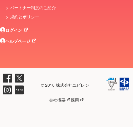
パートナー制度のご紹介
規約とボリシー
ログイン
ヘルプページ
© 2010 株式会社ユビレジ
会社概要
採用