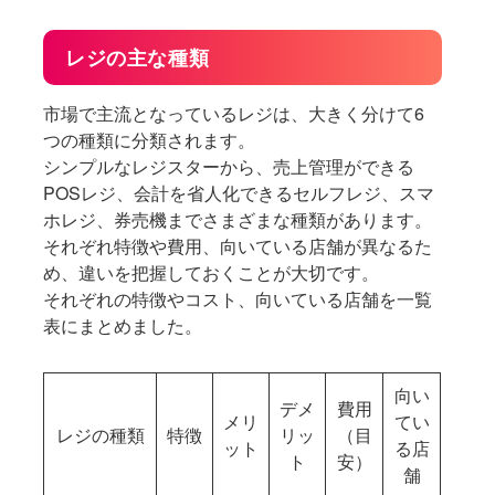
レジの主な種類
市場で主流となっているレジは、大きく分けて6
つの種類に分類されます。
シンプルなレジスターから、売上管理ができる
POSレジ、会計を省人化できるセルフレジ、スマ
ホレジ、券売機までさまざまな種類があります。
それぞれ特徴や費用、向いている店舗が異なるた
め、違いを把握しておくことが大切です。
それぞれの特徴やコスト、向いている店舗を一覧
表にまとめました。
向い
デメ
費用
メリ
てい
レジの種類
特徴
リッ
（目
ット
る店
ト
安）
舗