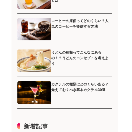
とは
コーヒーの原価ってどのくらい？人
気のコーヒーを提供する方法
うどんの種類ってこんなにある
の！？うどんのコンセプトを考えよ
う
カクテルの種類はどのくらいある？
覚えておくべき基本カクテル30選
新着記事