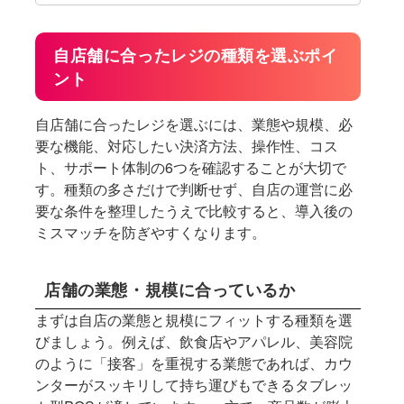
自店舗に合ったレジの種類を選ぶポイ
ント
自店舗に合ったレジを選ぶには、業態や規模、必
要な機能、対応したい決済方法、操作性、コス
ト、サポート体制の6つを確認することが大切で
す。種類の多さだけで判断せず、自店の運営に必
要な条件を整理したうえで比較すると、導入後の
ミスマッチを防ぎやすくなります。
店舗の業態・規模に合っているか
まずは自店の業態と規模にフィットする種類を選
びましょう。例えば、飲食店やアパレル、美容院
のように「接客」を重視する業態であれば、カウ
ンターがスッキリして持ち運びもできるタブレッ