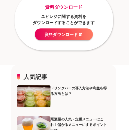
資料ダウンロード
ユビレジに関する資料を
ダウンロードすることができます
資料ダウンロード
人気記事
ドリンクバーの導入方法や利益を得
る方法とは？
居酒屋の人気・定番メニューはこ
れ！儲かるメニューにするポイント