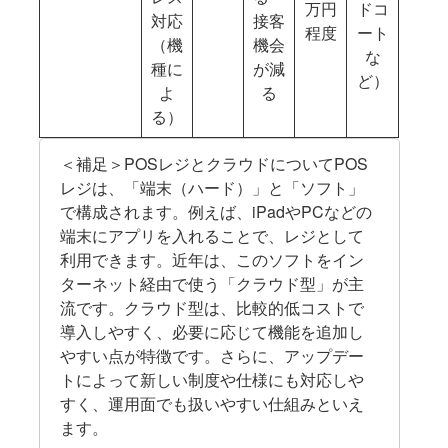
万円
ドコ
対応
接客
程度
ート
（機
機会
な
種に
が減
ど）
よ
る
る）
＜補足＞POSレジとクラウドについてPOS
レジは、「端末（ハード）」と「ソフト」
で構成されます。例えば、iPadやPCなどの
端末にアプリを入れることで、レジとして
利用できます。近年は、このソフトをイン
ターネット経由で使う「クラウド型」が主
流です。クラウド型は、比較的低コストで
導入しやすく、必要に応じて機能を追加し
やすい点が特徴です。さらに、アップデー
トによって新しい制度や仕様にも対応しや
すく、運用面でも扱いやすい仕組みといえ
ます。