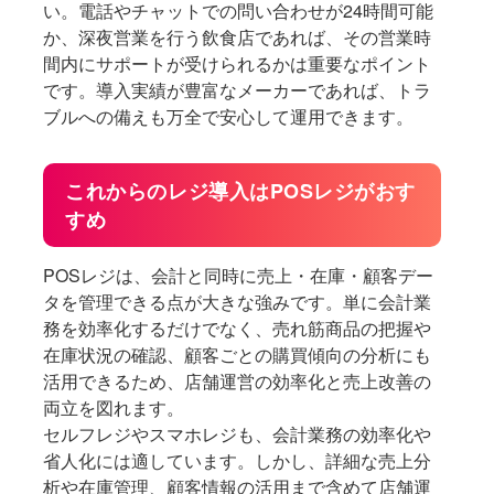
い。電話やチャットでの問い合わせが24時間可能
か、深夜営業を行う飲食店であれば、その営業時
間内にサポートが受けられるかは重要なポイント
です。導入実績が豊富なメーカーであれば、トラ
ブルへの備えも万全で安心して運用できます。
これからのレジ導入はPOSレジがおす
すめ
POSレジは、会計と同時に売上・在庫・顧客デー
タを管理できる点が大きな強みです。単に会計業
務を効率化するだけでなく、売れ筋商品の把握や
在庫状況の確認、顧客ごとの購買傾向の分析にも
活用できるため、店舗運営の効率化と売上改善の
両立を図れます。
セルフレジやスマホレジも、会計業務の効率化や
省人化には適しています。しかし、詳細な売上分
析や在庫管理、顧客情報の活用まで含めて店舗運