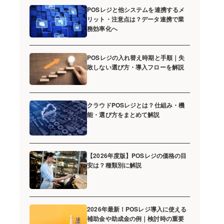
POSレジと他システムを連携するメ
リット・注意点は？データ連携で業
務効率化へ
POSレジの入れ替え時期と手順｜失
敗しない選び方・導入フローを解説
クラウドPOSレジとは？仕組み・機
能・選び方をまとめて解説
【2026年度版】POSレジの価格の目
安は？種類別に解説
2026年最新！POSレジ導入に使える
補助金や助成金の例｜検討時の重要