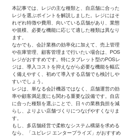
本記事では、レジの主な種類と、自店舗に合った
レジを選ぶポイントを解説しました。レジにはそ
れぞれ特徴や費用、向いている店舗があり、業態
や規模、必要な機能に応じて適した種類は異なり
ます。
なかでも、会計業務の効率化に加えて、売上管理
や在庫管理、顧客管理まで行いたい場合は、POS
レジがおすすめです。特にタブレット型のPOSレ
ジは、導入コストを抑えながら必要な機能を幅広
く備えやすく、初めて導入する店舗でも検討しや
すいでしょう。
レジは、単なる会計機器ではなく、店舗運営の効
率や顧客満足度にも関わる重要な設備です。自店
に合った種類を選ぶことで、日々の業務負担を減
らし、よりよい店舗づくりにつなげやすくなりま
す。
もし、多店舗経営で柔軟なシステム構築を求める
なら、「ユビレジ エンタープライズ」がおすすめ