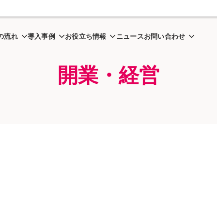
営
の流れ
導入事例
お役立ち情報
ニュース
お問い合わせ
開業・経営