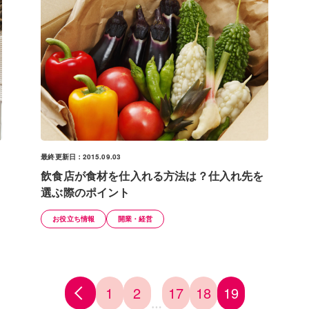
最終更新日：2015.09.03
飲食店が食材を仕入れる方法は？仕入れ先を
選ぶ際のポイント
お役立ち情報
開業・経営
1
2
17
18
19
…