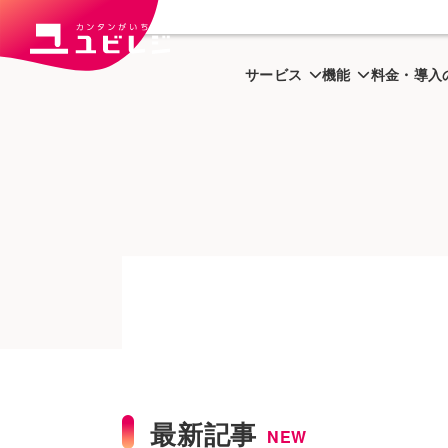
トップ
ユビはっく
開業・経
サービス
機能
料金・導入
最新記事
NEW