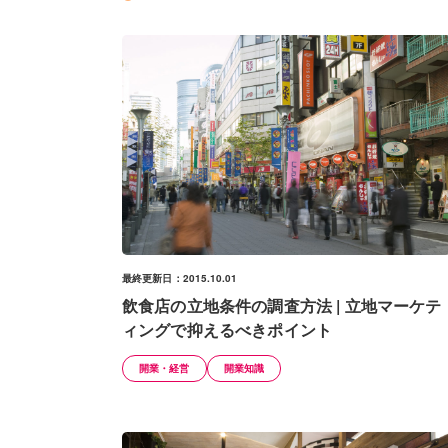
最終更新日：2015.10.01
飲食店の立地条件の調査方法 | 立地マーケテ
ィングで抑えるべきポイント
開業・経営
開業知識