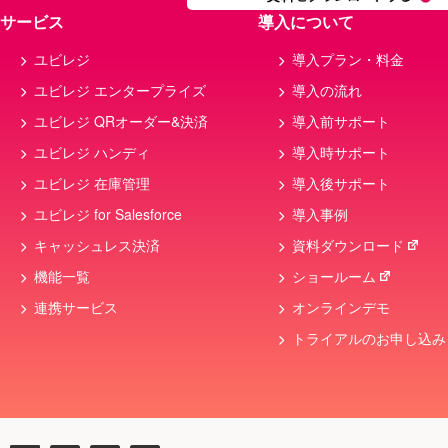
サービス
導入について
ユビレジ
導入プラン・料金
ユビレジ エンタープライズ
導入の流れ
ユビレジ QRオーダー&決済
導入前サポート
ユビレジ ハンディ
導入時サポート
ユビレジ 在庫管理
導入後サポート
ユビレジ for Salesforce
導入事例
キャッシュレス決済
資料ダウンロード
機能一覧
ショールーム
連携サービス
オンラインデモ
トライアルのお申し込み