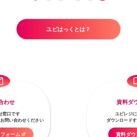
ユビはっくとは？
合わせ
資料ダ
せ窓口です
ユビレジに
にお問い合わせください
ダウンロードす
せフォーム
資料ダウ