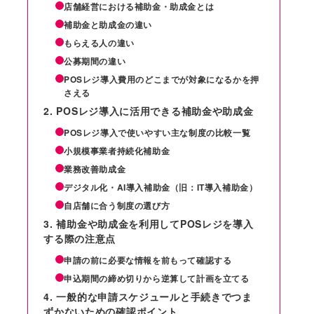
店舗経営における補助金・助成金とは
補助金と助成金の違い
もらえる人の違い
公募期間の違い
POSレジ導入費用のどこまでが対象になるかを押
さえる
POSレジ導入に活用できる補助金や助成金
POSレジ導入で使いやすい主な制度の比較一覧
小規模事業者持続化補助金
業務改善助成金
デジタル化・AI導入補助金（旧：IT導入補助金）
自店舗に合う制度の選び方
補助金や助成金を利用してPOSレジを導入
する際の注意点
申請の前に必要な情報を前もって確認する
申込期間の締め切りから逆算して計画を立てる
一般的な申請スケジュールと手続きでつま
ずかないための確認ポイント