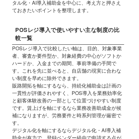
タル化・AI導入補助金を中心に、考え方と押さえ
ておきたいポイントを整理します。
POSレジ導入で使いやすい主な制度の比
較一覧
POSレジ導入で比較したい軸は、目的、対象事業
者、審査か要件型か、対象経費の中心がソフトか
ハードか、入金までの期間、事前準備の手間で
す。これを先に並べると、自店舗の現実に合わな
い制度を早めに除外できます。
販路開拓を軸にするなら、持続化補助金は計画の
一貫性が評価されやすく、POS導入を業務効率化
と顧客体験改善の一部として位置づけやすい制度
です。賃上げを軸にするなら業務改善助成金が候
補になりますが、労務要件と時系列管理が厳密で
す。
デジタル化を軸にするならデジタル化・AI導入補
助金が有力で、登録ベンダー経由で申請する点が