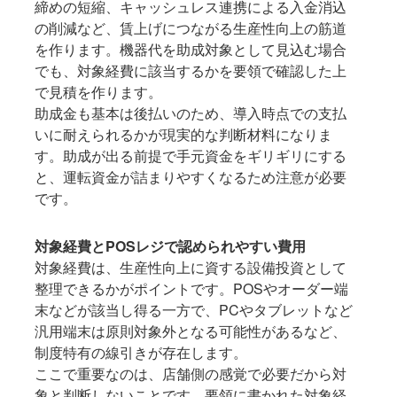
締めの短縮、キャッシュレス連携による入金消込
の削減など、賃上げにつながる生産性向上の筋道
を作ります。機器代を助成対象として見込む場合
でも、対象経費に該当するかを要領で確認した上
で見積を作ります。
助成金も基本は後払いのため、導入時点での支払
いに耐えられるかが現実的な判断材料になりま
す。助成が出る前提で手元資金をギリギリにする
と、運転資金が詰まりやすくなるため注意が必要
です。
対象経費とPOSレジで認められやすい費用
対象経費は、生産性向上に資する設備投資として
整理できるかがポイントです。POSやオーダー端
末などが該当し得る一方で、PCやタブレットなど
汎用端末は原則対象外となる可能性があるなど、
制度特有の線引きが存在します。
ここで重要なのは、店舗側の感覚で必要だから対
象と判断しないことです。要領に書かれた対象経