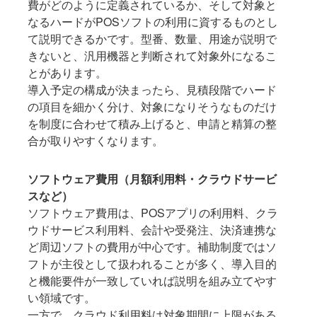
費がどのように定義されているか、そして対象と
なるハードがPOSソフトの利用に資するものとし
て説明できるかです。型番、数量、用途が説明で
きないと、汎用機器と判断されて対象外になるこ
とがあります。
導入予定の構成が決まったら、見積段階でハード
の項目を細かく分け、対象になりそうなものだけ
を制度に合わせて積み上げると、申請と精算の整
合が取りやすくなります。
ソフトウェア費用（月額利用料・クラウドサービ
スなど）
ソフトウェア費用は、POSアプリの利用料、クラ
ウドサービス利用料、会計や受発注、決済連携な
ど周辺ソフトの費用が中心です。補助制度ではソ
フトが主役として扱われることが多く、導入目的
と機能要件が一致していれば説明を組み立てやす
い領域です。
一方で、クラウド利用料は対象期間に上限がある