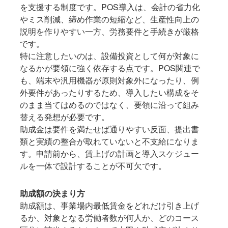
を支援する制度です。POS導入は、会計の省力化
やミス削減、締め作業の短縮など、生産性向上の
説明を作りやすい一方、労務要件と手続きが厳格
です。
特に注意したいのは、設備投資として何が対象に
なるかが要領に強く依存する点です。POS関連で
も、端末や汎用機器が原則対象外になったり、例
外要件があったりするため、導入したい構成をそ
のまま当てはめるのではなく、要領に沿って組み
替える発想が必要です。
助成金は要件を満たせば通りやすい反面、提出書
類と実績の整合が取れていないと不支給になりま
す。申請前から、賃上げの計画と導入スケジュー
ルを一体で設計することが不可欠です。
助成額の決まり方
助成額は、事業場内最低賃金をどれだけ引き上げ
るか、対象となる労働者数が何人か、どのコース