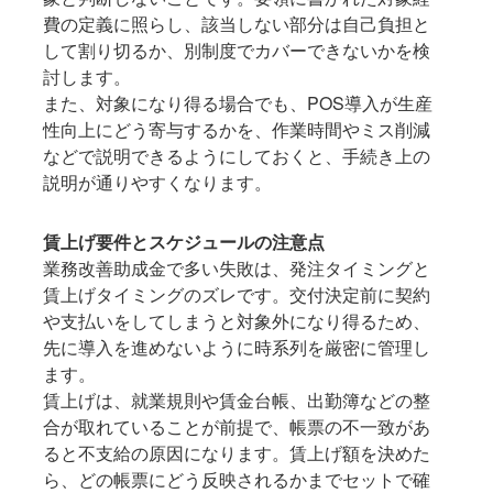
費の定義に照らし、該当しない部分は自己負担と
して割り切るか、別制度でカバーできないかを検
討します。
また、対象になり得る場合でも、POS導入が生産
性向上にどう寄与するかを、作業時間やミス削減
などで説明できるようにしておくと、手続き上の
説明が通りやすくなります。
賃上げ要件とスケジュールの注意点
業務改善助成金で多い失敗は、発注タイミングと
賃上げタイミングのズレです。交付決定前に契約
や支払いをしてしまうと対象外になり得るため、
先に導入を進めないように時系列を厳密に管理し
ます。
賃上げは、就業規則や賃金台帳、出勤簿などの整
合が取れていることが前提で、帳票の不一致があ
ると不支給の原因になります。賃上げ額を決めた
ら、どの帳票にどう反映されるかまでセットで確