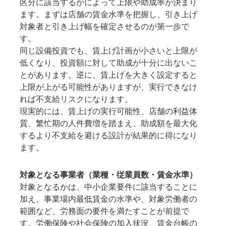
区分に該当するかによって上限や助成率が決まり
ます。まずは店舗の賃金水準を把握し、引き上げ
対象者と引き上げ幅を確定させるのが第一歩で
す。
同じ設備投資でも、賃上げ計画が小さいと上限が
低くなり、投資額に対して助成が十分に出ないこ
とがあります。逆に、賃上げを大きく設定すると
上限が上がる可能性がありますが、実行できなけ
れば不支給リスクになります。
現実的には、賃上げの実行可能性、店舗の利益体
質、繁忙期の人件費増を踏まえ、助成額を最大化
するより不支給を避ける設計が結果的に得になり
ます。
対象となる事業者（業種・従業員数・賃金水準）
対象となるかは、中小企業要件に該当することに
加え、事業場内最低賃金の水準や、対象労働者の
範囲など、労務面の要件を満たすことが前提で
す。労働保険や社会保険の加入状況、賃金台帳の