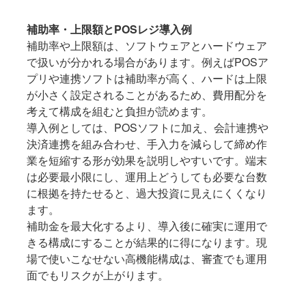
補助率・上限額とPOSレジ導入例
補助率や上限額は、ソフトウェアとハードウェア
で扱いが分かれる場合があります。例えばPOSア
プリや連携ソフトは補助率が高く、ハードは上限
が小さく設定されることがあるため、費用配分を
考えて構成を組むと負担が読めます。
導入例としては、POSソフトに加え、会計連携や
決済連携を組み合わせ、手入力を減らして締め作
業を短縮する形が効果を説明しやすいです。端末
は必要最小限にし、運用上どうしても必要な台数
に根拠を持たせると、過大投資に見えにくくなり
ます。
補助金を最大化するより、導入後に確実に運用で
きる構成にすることが結果的に得になります。現
場で使いこなせない高機能構成は、審査でも運用
面でもリスクが上がります。