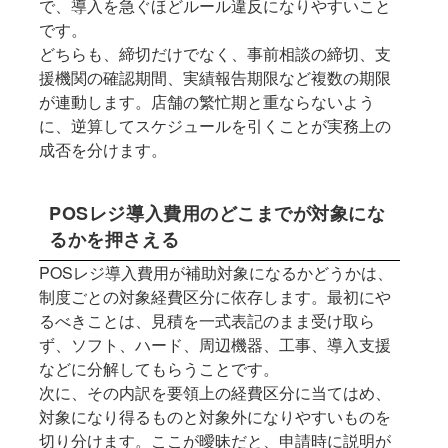
で、導入を急ぐほどルール違反になりやすいこと
です。
どちらも、締切だけでなく、事前相談の締切、支
援機関の確認期間、実績報告期限など複数の期限
が連動します。店舗の繁忙期と重ならないよう
に、逆算してスケジュールを引くことが実務上の
成否を分けます。
POSレジ導入費用のどこまでが対象にな
るかを押さえる
POSレジ導入費用が補助対象になるかどうかは、
制度ごとの対象経費区分に依存します。最初にや
るべきことは、見積を一式表記のまま受け取ら
ず、ソフト、ハード、周辺機器、工事、導入支援
などに分解してもらうことです。
次に、その内訳を要領上の経費区分に当てはめ、
対象になり得るものと対象外になりやすいものを
切り分けます。ここが曖昧だと、申請時に説明が