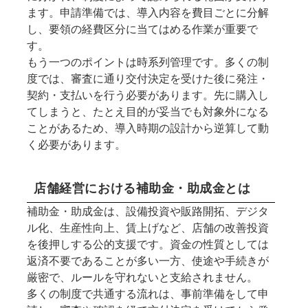
ます。申請準備では、導入内容を費目ごとに分解
し、要領の経費区分に当てはめる作業が重要で
す。
もう一つのポイントは時系列管理です。多くの制
度では、審査に通り交付決定を受けた後に発注・
契約・支払いを行う必要があります。先に購入し
てしまうと、たとえ目的が妥当でも対象外になる
ことがあるため、導入時期の設計から逆算して動
く必要があります。
店舗経営における補助金・助成金とは
補助金・助成金は、設備投資や販路開拓、デジタ
ル化、生産性向上、賃上げなど、店舗の改善投資
を後押しする公的支援です。資金の性質としては
返済不要であることが多い一方、使途や手続きが
厳密で、ルールを守れないと支給されません。
多くの制度で共通する流れは、事前準備をして申