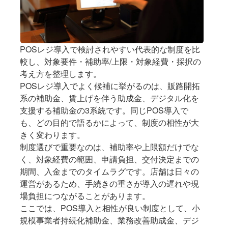
POSレジ導入で検討されやすい代表的な制度を比
較し、対象要件・補助率/上限・対象経費・採択の
考え方を整理します。
POSレジ導入でよく候補に挙がるのは、販路開拓
系の補助金、賃上げを伴う助成金、デジタル化を
支援する補助金の3系統です。同じPOS導入で
も、どの目的で語るかによって、制度の相性が大
きく変わります。
制度選びで重要なのは、補助率や上限額だけでな
く、対象経費の範囲、申請負担、交付決定までの
期間、入金までのタイムラグです。店舗は日々の
運営があるため、手続きの重さが導入の遅れや現
場負担につながることがあります。
ここでは、POS導入と相性が良い制度として、小
規模事業者持続化補助金、業務改善助成金、デジ