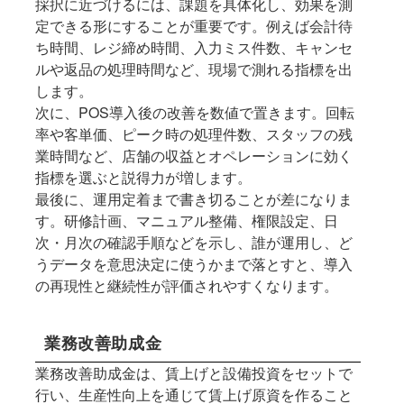
採択に近づけるには、課題を具体化し、効果を測
定できる形にすることが重要です。例えば会計待
ち時間、レジ締め時間、入力ミス件数、キャンセ
ルや返品の処理時間など、現場で測れる指標を出
します。
次に、POS導入後の改善を数値で置きます。回転
率や客単価、ピーク時の処理件数、スタッフの残
業時間など、店舗の収益とオペレーションに効く
指標を選ぶと説得力が増します。
最後に、運用定着まで書き切ることが差になりま
す。研修計画、マニュアル整備、権限設定、日
次・月次の確認手順などを示し、誰が運用し、ど
うデータを意思決定に使うかまで落とすと、導入
の再現性と継続性が評価されやすくなります。
業務改善助成金
業務改善助成金は、賃上げと設備投資をセットで
行い、生産性向上を通じて賃上げ原資を作ること