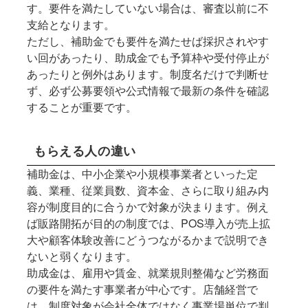
す。要件を満たしていない場合は、審査以前に不
支給となります。
ただし、補助金でも要件を満たせば採択されやす
い回があったり、助成金でも予算枠や受付停止が
あったりと例外はあります。制度名だけで判断せ
ず、必ず公募要領や公式情報で最新の条件を確認
することが重要です。
もらえる人の違い
補助金は、中小企業や小規模事業者といった定
義、業種、従業員数、資本金、さらに取り組み内
容が制度目的に合うかで対象が決まります。例え
ば販路開拓が目的の制度では、POS導入が売上拡
大や顧客体験改善にどうつながるかまで説明でき
ないと弱くなります。
助成金は、雇用や賃金、就業規則整備など労務面
の要件を満たす事業者が中心です。店舗経営で
は、制度対象が会社全体ではなく事業場単位で判