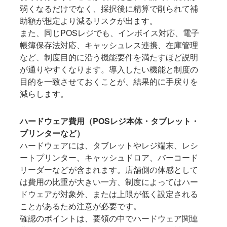
弱くなるだけでなく、採択後に精算で削られて補
助額が想定より減るリスクが出ます。
また、同じPOSレジでも、インボイス対応、電子
帳簿保存法対応、キャッシュレス連携、在庫管理
など、制度目的に沿う機能要件を満たすほど説明
が通りやすくなります。導入したい機能と制度の
目的を一致させておくことが、結果的に手戻りを
減らします。
ハードウェア費用（POSレジ本体・タブレット・
プリンターなど）
ハードウェアには、タブレットやレジ端末、レシ
ートプリンター、キャッシュドロア、バーコード
リーダーなどが含まれます。店舗側の体感として
は費用の比重が大きい一方、制度によってはハー
ドウェアが対象外、または上限が低く設定される
ことがあるため注意が必要です。
確認のポイントは、要領の中でハードウェア関連