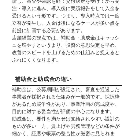
請し、審査や確認を経て交付決定を受けてから発
注・導入に進み、導入後に実績報告をして入金を
受けるという形です。つまり、導入時点では一度
立替が発生し、入金は後になるケースが多い点を
前提に計画する必要があります。
店舗経営の観点では、補助金・助成金はキャッシ
ュを増やすというより、投資の意思決定を早め、
改善のスピードを上げるための仕組みと捉えると
ぶれにくくなります。
補助金と助成金の違い
補助金は、公募期間が設定され、審査を通過した
事業者が採択される仕組みが一般的です。採択枠
があるため競争性があり、事業計画の完成度や、
目的に対する妥当性が評価の中心になります。
助成金は、要件を満たせば支給されやすい設計の
ものが多い一方、賃上げや労務管理などの条件が
細かく、証憑や帳票の整合性が厳密に見られま