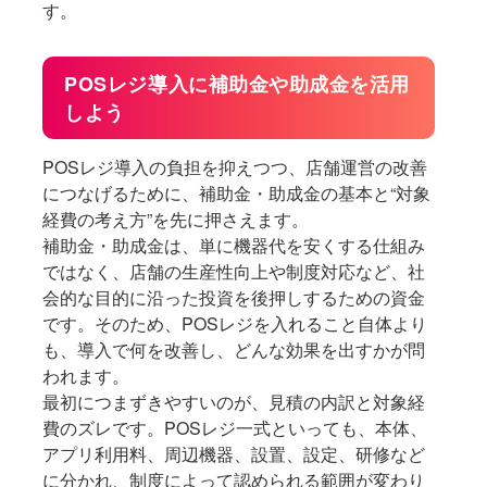
す。
POSレジ導入に補助金や助成金を活用
しよう
POSレジ導入の負担を抑えつつ、店舗運営の改善
につなげるために、補助金・助成金の基本と“対象
経費の考え方”を先に押さえます。
補助金・助成金は、単に機器代を安くする仕組み
ではなく、店舗の生産性向上や制度対応など、社
会的な目的に沿った投資を後押しするための資金
です。そのため、POSレジを入れること自体より
も、導入で何を改善し、どんな効果を出すかが問
われます。
最初につまずきやすいのが、見積の内訳と対象経
費のズレです。POSレジ一式といっても、本体、
アプリ利用料、周辺機器、設置、設定、研修など
に分かれ、制度によって認められる範囲が変わり