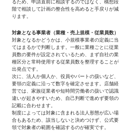
るため、申請直前に相談するのではなく、構想段
階で相談して計画の整合性を高めると手戻りが減
ります。
対象となる事業者（業種・売上規模・従業員数）
対象となるかどうかは、小規模事業者の定義に当
てはまるかで判断します。一般に業種ごとに従業
員数の要件が設定されているため、まず自社の業
種区分と常時使用する従業員数を整理することが
出発点です。
次に、法人か個人か、役員やパートの扱いなど、
要領の定義に沿って数字を確定させます。店舗経
営では、家族従業者や短時間労働者の扱いで認識
違いが起きやすいため、自己判断で進めず要領の
記載に合わせます。
制度によっては対象に含まれる法人形態が広い場
合もあるため、該当しないと決めつけず、公式要
領で対象者の範囲を確認するのが確実です。