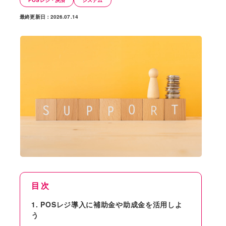
POSレジ・決済
システム
最終更新日：2026.07.14
目次
POSレジ導入に補助金や助成金を活用しよ
う