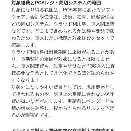
対象経費とPOSレジ・周辺システムの範囲
対象になり得る範囲は、POS本体にあたるソフト
ウェア、会計や受発注、決済、在庫、顧客管理な
どの周辺システム、クラウド利用料、導入関連費
などです。どこまで含められるかは枠や要領で変
わるため、導入したい機能と対象経費をセットで
確認します。
クラウド利用料は対象期間に上限があることがあ
り、長期契約の全額が対象になるとは限りませ
ん。導入関連費も、設定や研修などPOS導入に直
接必要な作業として具体化できるほど認められや
すくなります。
対象外になりやすい費目としては、汎用機器とし
て扱われるものや、制度上の定義に合わない保守
費の扱いなどがあります。申請前にベンダーと見
積の構成を調整し、後から削られるリスクを下げ
るのが現実的です。
インボイス対応・電子帳簿保存法対応で申請する