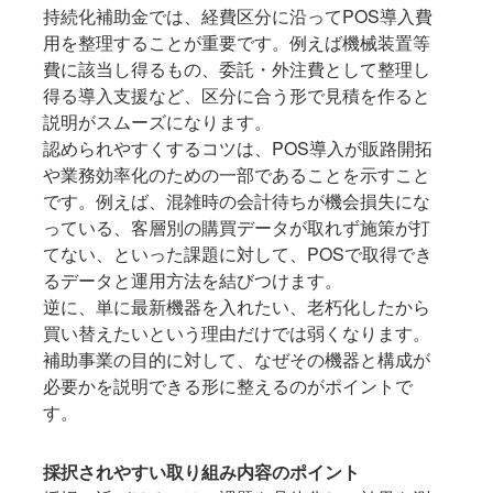
持続化補助金では、経費区分に沿ってPOS導入費
用を整理することが重要です。例えば機械装置等
費に該当し得るもの、委託・外注費として整理し
得る導入支援など、区分に合う形で見積を作ると
説明がスムーズになります。
認められやすくするコツは、POS導入が販路開拓
や業務効率化のための一部であることを示すこと
です。例えば、混雑時の会計待ちが機会損失にな
っている、客層別の購買データが取れず施策が打
てない、といった課題に対して、POSで取得でき
るデータと運用方法を結びつけます。
逆に、単に最新機器を入れたい、老朽化したから
買い替えたいという理由だけでは弱くなります。
補助事業の目的に対して、なぜその機器と構成が
必要かを説明できる形に整えるのがポイントで
す。
採択されやすい取り組み内容のポイント