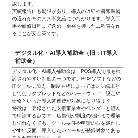
認します。
実績報告にも期限があり、導入の遅延や書類準備
の遅れがそのまま不支給につながります。導入工
事や研修日程まで含め、余裕を持った工程表を作
ることが安全策です。
デジタル化・AI導入補助金（旧：IT導入
補助金）
デジタル化・AI導入補助金は、POS導入で最も検
討されやすい制度の一つです。POSソフトなどの
ITツールに加え、制度や枠によってはレジ端末と
して使うタブレットなどのハードウェア、設定や
研修といった導入関連費が対象になり得ます。
特徴は、登録された支援事業者やベンダーと組ん
で申請する点です。店舗側が制度の細部まで理解
し切れなくても、ツール要件や申請の型を満たし
やすい反面、導入したいツールが登録対象である
ことが前提になります。