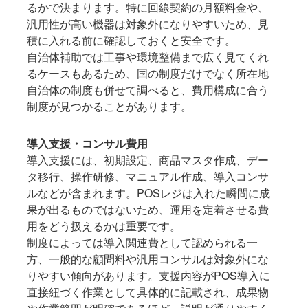
るかで決まります。特に回線契約の月額料金や、
汎用性が高い機器は対象外になりやすいため、見
積に入れる前に確認しておくと安全です。
自治体補助では工事や環境整備まで広く見てくれ
るケースもあるため、国の制度だけでなく所在地
自治体の制度も併せて調べると、費用構成に合う
制度が見つかることがあります。
導入支援・コンサル費用
導入支援には、初期設定、商品マスタ作成、デー
タ移行、操作研修、マニュアル作成、導入コンサ
ルなどが含まれます。POSレジは入れた瞬間に成
果が出るものではないため、運用を定着させる費
用をどう扱えるかは重要です。
制度によっては導入関連費として認められる一
方、一般的な顧問料や汎用コンサルは対象外にな
りやすい傾向があります。支援内容がPOS導入に
直接紐づく作業として具体的に記載され、成果物