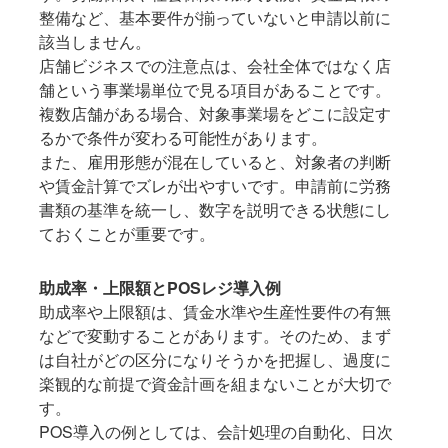
整備など、基本要件が揃っていないと申請以前に
該当しません。
店舗ビジネスでの注意点は、会社全体ではなく店
舗という事業場単位で見る項目があることです。
複数店舗がある場合、対象事業場をどこに設定す
るかで条件が変わる可能性があります。
また、雇用形態が混在していると、対象者の判断
や賃金計算でズレが出やすいです。申請前に労務
書類の基準を統一し、数字を説明できる状態にし
ておくことが重要です。
助成率・上限額とPOSレジ導入例
助成率や上限額は、賃金水準や生産性要件の有無
などで変動することがあります。そのため、まず
は自社がどの区分になりそうかを把握し、過度に
楽観的な前提で資金計画を組まないことが大切で
す。
POS導入の例としては、会計処理の自動化、日次