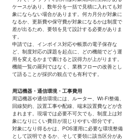
ケースがあり、数年分を一括で見積に入れても対
象にならない場合があります。何カ月分が対象に
なるか、更新費や保守費が対象になるかは制度で
差が出るため、要領を見て設計する必要がありま
す。
申請では、インボイス対応や帳票の電子保存な
ど、制度対応の課題を起点に、どの機能でどう運
用を変えるかまで書けると説得力が上がります。
機能一覧の羅列ではなく、業務フローの改善とし
て語ることが採択の観点でも有利です。
周辺機器・通信環境・工事費用
周辺機器や通信環境には、ルーター、Wi-Fi整備、
回線契約、設置工事や配線、端末設置費などが含
まれます。現場では必要不可欠でも、制度上は対
象になりにくい費目が混じりやすい部分です。
対象になり得るかは、POS運用に必要な環境整備
として説明できるか、そして要領に該当区分があ