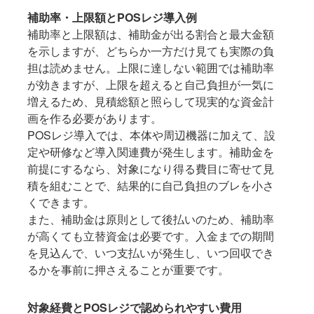
補助率・上限額とPOSレジ導入例
補助率と上限額は、補助金が出る割合と最大金額
を示しますが、どちらか一方だけ見ても実際の負
担は読めません。上限に達しない範囲では補助率
が効きますが、上限を超えると自己負担が一気に
増えるため、見積総額と照らして現実的な資金計
画を作る必要があります。
POSレジ導入では、本体や周辺機器に加えて、設
定や研修など導入関連費が発生します。補助金を
前提にするなら、対象になり得る費目に寄せて見
積を組むことで、結果的に自己負担のブレを小さ
くできます。
また、補助金は原則として後払いのため、補助率
が高くても立替資金は必要です。入金までの期間
を見込んで、いつ支払いが発生し、いつ回収でき
るかを事前に押さえることが重要です。
対象経費とPOSレジで認められやすい費用