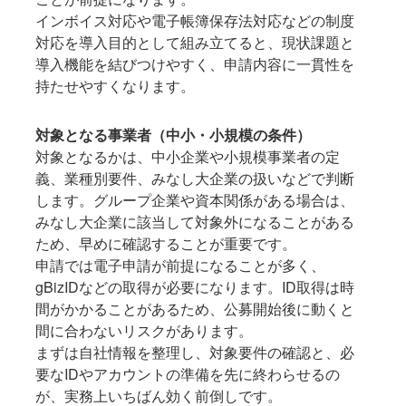
インボイス対応や電子帳簿保存法対応などの制度
対応を導入目的として組み立てると、現状課題と
導入機能を結びつけやすく、申請内容に一貫性を
持たせやすくなります。
対象となる事業者（中小・小規模の条件）
対象となるかは、中小企業や小規模事業者の定
義、業種別要件、みなし大企業の扱いなどで判断
します。グループ企業や資本関係がある場合は、
みなし大企業に該当して対象外になることがある
ため、早めに確認することが重要です。
申請では電子申請が前提になることが多く、
gBizIDなどの取得が必要になります。ID取得は時
間がかかることがあるため、公募開始後に動くと
間に合わないリスクがあります。
まずは自社情報を整理し、対象要件の確認と、必
要なIDやアカウントの準備を先に終わらせるの
が、実務上いちばん効く前倒しです。