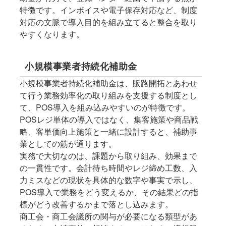
特徴です。インボイスや電子保存対応など、制度
対応の文脈で導入目的を組み立てると整合を取り
やすくなります。
小規模事業者持続化補助金
小規模事業者持続化補助金は、販路開拓とあわせ
て行う業務効率化の取り組みを支援する制度とし
て、POS導入を組み込みやすいのが特徴です。
POSレジ単体の導入ではなく、集客施策や商品戦
略、客単価向上施策と一緒に設計すると、補助事
業としての筋が通ります。
実務で大切なのは、課題から取り組み、効果まで
の一貫性です。会計待ち時間やレジ締め工数、入
力ミスなどの現状を具体的な数字や事実で示し、
POS導入で業務をどう変えるか、その結果どの指
標がどう改善するかまで落とし込みます。
商工会・商工会議所の関与が必要になる類型があ