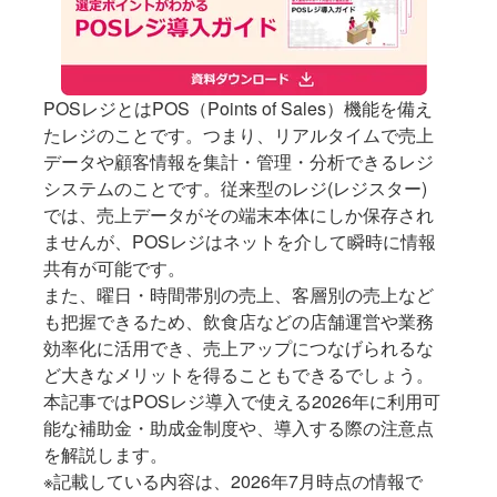
POSレジとはPOS（Points of Sales）機能を備え
たレジのことです。つまり、リアルタイムで売上
データや顧客情報を集計・管理・分析できるレジ
システムのことです。従来型のレジ(レジスター)
では、売上データがその端末本体にしか保存され
ませんが、POSレジはネットを介して瞬時に情報
共有が可能です。
また、曜日・時間帯別の売上、客層別の売上など
も把握できるため、飲食店などの店舗運営や業務
効率化に活用でき、売上アップにつなげられるな
ど大きなメリットを得ることもできるでしょう。
本記事ではPOSレジ導入で使える2026年に利用可
能な補助金・助成金制度や、導入する際の注意点
を解説します。
※記載している内容は、2026年7月時点の情報で