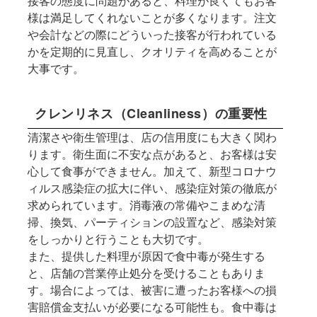
接客の態度に問題があると、料理が良くてもお客
様は満足してくれないことが多くなります。注文
や会計などの際にどういった接客が行われている
かを定期的に見直し、クオリティを高めることが
大事です。
クレンリネス（Cleanliness）の重要性
清潔さや衛生管理は、店の信用度にも大きく関わ
ります。衛生面に不安な点があると、お客様は安
心して食事ができません。加えて、新型コロナウ
ィルス感染症の拡大に伴い、感染症対策の徹底が
求められています。消毒液の常備やこまめな清
掃、換気、パーティションの設置など、感染対策
をしっかりと行うことも大切です。
また、提供した料理が原因で食中毒が発生する
と、店舗の営業停止処分を受けることもありま
す。場合によっては、被害に遭ったお客様への損
害賠償金支払いが必要になる可能性も。食中毒は