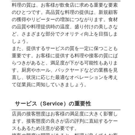
料理の質は、お客様が飲食店に求める重要な要素
のひとつです。高品質な料理の提供は、新規顧客
の獲得やリピーターの増加につながります。食材
の品質や料理提供時の温度、盛り付けの美しさな
ど、さまざまな部分でクオリティ向上を目指しま
しょう。
また、提供するサービスの質を一定に保つことも
重要です。お客様に提供する料理や接客の質にば
らつきがあると、満足度が下がる可能性もありま
す。厨房やホール、バックヤードなどの業務を見
直し、状況に応じた最適なオペレーションを考え
て従業員に周知していきましょう。
サービス（Service）の重要性
店員の接客態度はお客様の満足度に大きく影響し
ます。接客態度の良さが店の評判に直結するケー
スもあるため注意が必要です。