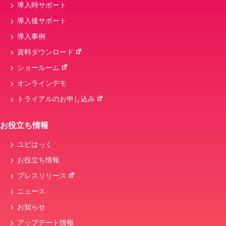
導入時サポート
ハンディ
データ連携
導入後サポート
導入事例
資料ダウンロード
ショールーム
オンラインデモ
トライアルのお申し込み
お役立ち情報
ユビはっく
お役立ち情報
プレスリリース
ニュース
お知らせ
アップデート情報