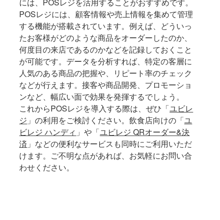
には、POSレジを活用することがおすすめです。
POSレジには、顧客情報や売上情報を集めて管理
する機能が搭載されています。例えば、どういっ
たお客様がどのような商品をオーダーしたのか、
何度目の来店であるのかなどを記録しておくこと
が可能です。データを分析すれば、特定の客層に
人気のある商品の把握や、リピート率のチェック
などが行えます。接客や商品開発、プロモーショ
ンなど、幅広い面で効果を発揮するでしょう。
これからPOSレジを導入する際は、ぜひ「
ユビレ
ジ
」の利用をご検討ください。飲食店向けの「
ユ
ビレジ ハンディ
」や「
ユビレジ QRオーダー&決
済
」などの便利なサービスも同時にご利用いただ
けます。ご不明な点があれば、お気軽にお問い合
わせください。