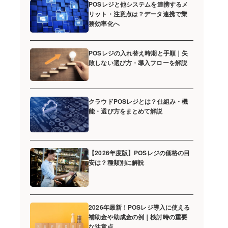
POSレジと他システムを連携するメ
リット・注意点は？データ連携で業
務効率化へ
POSレジの入れ替え時期と手順｜失
敗しない選び方・導入フローを解説
クラウドPOSレジとは？仕組み・機
能・選び方をまとめて解説
【2026年度版】POSレジの価格の目
安は？種類別に解説
2026年最新！POSレジ導入に使える
補助金や助成金の例｜検討時の重要
な注意点