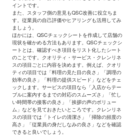
イントです。
また、スタッフ側の意見もQSC改善に役立ちま
す。従業員の自己評価やヒアリングも活用してみ
ましょう。
ほかには、QSCチェックシートを作成して店舗の
現状を確かめる方法もあります。QSCチェックシ
ートとは、確認すべき項目をリスト化したシート
のことです。クオリティ・サービス・クレンリネ
スの項目ごとに内容を決めます。例えば、クオリ
ティの項目では「料理の見た目の良さ」「調理の
効率の良さ」「料理の提供スピード」などをチェ
ックします。サービスの項目なら「入店からテー
ブルに案内するまでの対応のスムーズさ」「忙し
い時間帯の接客の良さ」「挨拶の声のボリュー
ム」などを見ておきたいところです。クレンリネ
スの項目では「トイレの清潔さ」「掃除の頻度の
高さ」「従業員の身だしなみの良さ」などを確認
できると良いでしょう。