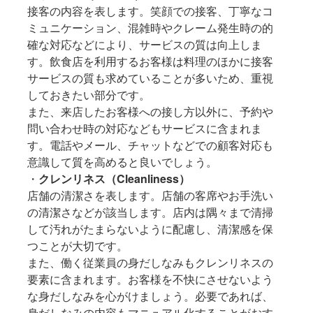
接客の内容を表します。笑顔での接客、丁寧なコ
ミュニケーション、混雑時やクレーム発生時の的
確な対応などにより、サービスの質は向上しま
す。飲食店を利用するお客様は料理のほかに接客
サービスの質も求めていることが多いため、重視
しておきたい部分です。
また、来店したお客様への接し方以外に、予約や
問い合わせ時の対応などもサービスに含まれま
す。電話やメール、チャットなどでの顧客対応も
意識して質を高めると良いでしょう。
・
クレンリネス（Cleanliness）
店舗の清潔さを表します。店舗の客席やお手洗い
の清潔さなどが該当します。店内は隅々まで清掃
して汚れがたまらないように配慮し、清潔感を保
つことが大切です。
また、働く従業員の身だしなみもクレンリネスの
要素に含まれます。お客様を不快にさせないよう
な身だしなみを心がけましょう。必要であれば、
身だしなみの内容もマニュアル化することがおす