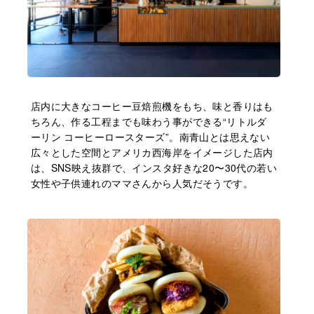
店内に大きなコーヒー豆焙煎機をもち、味と香りはも
ちろん、作る工程までも味わう事ができる“リトルダ
ーリン コーヒーロースターズ”。南青山とは思えない
広々とした空間とアメリカ西海岸をイメージした店内
は、SNS映え抜群で、インスタ好きな20〜30代の若い
女性や子供連れのママさんから人気だそうです。