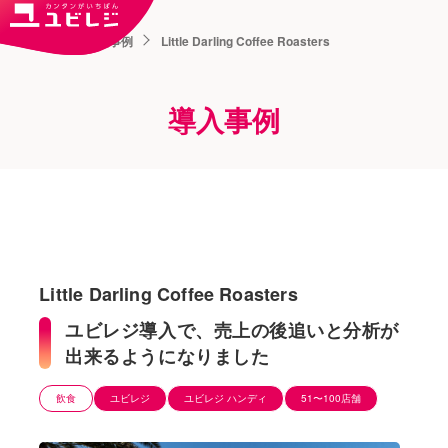
トップ
導入事例
Little Darling Coffee Roasters
導入事例
Little Darling Coffee Roasters
ユビレジ導入で、売上の後追いと分析が
出来るようになりました
飲食
ユビレジ
ユビレジ ハンディ
51〜100店舗