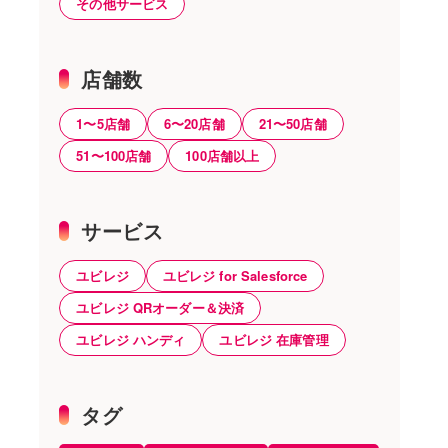
その他サービス
店舗数
1〜5店舗
6〜20店舗
21〜50店舗
51〜100店舗
100店舗以上
サービス
ユビレジ
ユビレジ for Salesforce
ユビレジ QRオーダー＆決済
ユビレジ ハンディ
ユビレジ 在庫管理
タグ