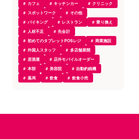
カフェ
キッチンカー
クリニック
スポットワーク
その他
バイキング
レストラン
乗り換え
人材不足
先会計
初めてのタブレットPOSレジ
商業施設
外国人スタッフ
多店舗展開
居酒屋
店外モバイルオーダー
本部
美容院
自動釣銭機
薬局
飲食
飲食小売