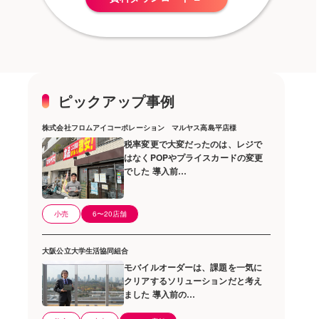
ピックアップ事例
株式会社フロムアイコーポレーション マルヤス高島平店様
税率変更で大変だったのは、レジで
はなくPOPやプライスカードの変更
でした 導入前…
小売
6〜20店舗
大阪公立大学生活協同組合
モバイルオーダーは、課題を一気に
クリアするソリューションだと考え
ました 導入前の…