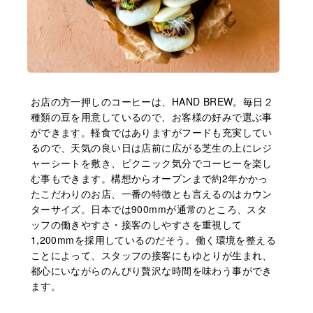
お店の方一押しのコーヒーは、HAND BREW。毎日２
種類の豆を用意しているので、お客様の好みで選ぶ事
ができます。軽食ではありますがフードも充実してい
るので、天気の良い日は店前に広がる芝生の上にレジ
ャーシートを敷き、ピクニック気分でコーヒーを楽し
む事もできます。構想からオープンまで約2年かかっ
たこだわりのお店、一番の特徴とも言えるのはカウン
ターサイズ。日本では900mmが通常のところ、スタ
ッフの働きやすさ・接客のしやすさを重視して
1,200mmを採用しているのだそう。働く環境を整える
ことによって、スタッフの接客にもゆとりが生まれ、
都心にいながらのんびり贅沢な時間を味わう事ができ
ます。