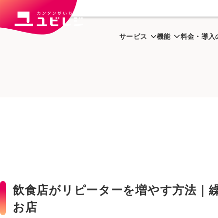
トップ
ユビはっく
飲食店
サービス
機能
料金・導入
飲食店がリピーターを増やす方法｜
お店