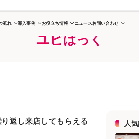
飲食店がリピーターを増やす方法｜繰り返し来店してもらえるお店
の流れ
導入事例
お役立ち情報
ニュース
お問い合わせ
ユビはっく
繰り返し来店してもらえる
人気