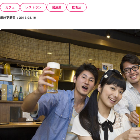
カフェ
レストラン
居酒屋
飲食店
最終更新日：2016.03.16