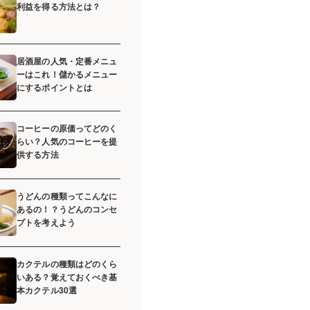
利益を得る方法とは？
居酒屋の人気・定番メニュ
ーはこれ！儲かるメニュー
にするポイントとは
コーヒーの原価ってどのく
らい？人気のコーヒーを提
供する方法
うどんの種類ってこんなに
あるの！？うどんのコンセ
プトを考えよう
カクテルの種類はどのくら
いある？覚えておくべき基
本カクテル30選