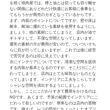
を焼く焼肉屋では、煙と油とは切っても切り離せ
ない関係にありどれだけ快適にお客様に食事をし
てもらうかが商売のカギとなっているからです。
まず、内装のポイントについてですが、壁や床は
耐水、耐油に優れている素材を使用するようにし
ましょう。他の素材にしてしまうと、店内が油で
ギトギトして、不潔な空間となってしまいます。
通常の素材の方が費用が安いので、ついついそち
らに目が行ってしまいますが、これでは後に経営
で苦労するのは目に見えています。
次にインテリアについてです。清潔な空間を提供
する内装が基本となるのですが、そこだけにこだ
わってしまうと、店内はとても味気ないものとな
ってしまいます。インテリアに工夫をこらしてオ
シャレな空間を演出するようにしましょう。
しかし、ここにこだわりすぎて費用をかけるのは
NGです。あくまで、予算の範囲でインテリアにこ
だわって欲しいのですが、簡単なのは店内の置物
です。例えば、レジの部分にちょっとしたオブジ