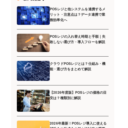
POSレジと他システムを連携するメ
リット・注意点は？データ連携で業
務効率化へ
POSレジの入れ替え時期と手順｜失
敗しない選び方・導入フローを解説
クラウドPOSレジとは？仕組み・機
能・選び方をまとめて解説
【2026年度版】POSレジの価格の目
安は？種類別に解説
2026年最新！POSレジ導入に使える