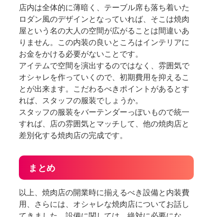
店内は全体的に薄暗く、テーブル席も落ち着いた
ロダン風のデザインとなっていれば、そこは焼肉
屋という名の大人の空間が広がることは間違いあ
りません。この内装の良いところはインテリアに
お金をかける必要がないことです。
アイテムで空間を演出するのではなく、雰囲気で
オシャレを作っていくので、初期費用を抑えるこ
とが出来ます。こだわるべきポイントがあるとす
れば、スタッフの服装でしょうか。
スタッフの服装をバーテンダーっぽいもので統一
すれば、店の雰囲気とマッチして、他の焼肉店と
差別化する焼肉店の完成です。
まとめ
以上、焼肉店の開業時に揃えるべき設備と内装費
用、さらには、オシャレな焼肉店についてお話し
てきました。設備に関しては、絶対に必要にな