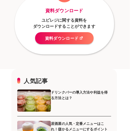
資料ダウンロード
ユビレジに関する資料を
ダウンロードすることができます
資料ダウンロード
人気記事
ドリンクバーの導入方法や利益を得
る方法とは？
居酒屋の人気・定番メニューはこ
れ！儲かるメニューにするポイント