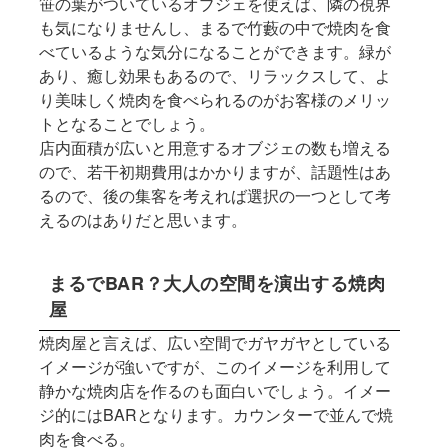
笹の葉がついているオブジェを使えば、隣の視界
も気になりませんし、まるで竹藪の中で焼肉を食
べているような気分になることができます。緑が
あり、癒し効果もあるので、リラックスして、よ
り美味しく焼肉を食べられるのがお客様のメリッ
トとなることでしょう。
店内面積が広いと用意するオブジェの数も増える
ので、若干初期費用はかかりますが、話題性はあ
るので、後の集客を考えれば選択の一つとして考
えるのはありだと思います。
まるでBAR？大人の空間を演出する焼肉
屋
焼肉屋と言えば、広い空間でガヤガヤとしている
イメージが強いですが、このイメージを利用して
静かな焼肉店を作るのも面白いでしょう。イメー
ジ的にはBARとなります。カウンターで並んで焼
肉を食べる。