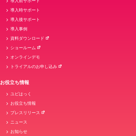
導入前サポート
nsips
粗利
インボイス制度
導入時サポート
ハンディ
データ連携
導入後サポート
導入事例
資料ダウンロード
ショールーム
オンラインデモ
トライアルのお申し込み
お役立ち情報
ユビはっく
お役立ち情報
プレスリリース
ニュース
お知らせ