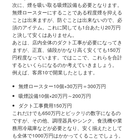
次に、煙を吸い取る吸煙設備も必要となります。
無煙ロースターにすることである程度煙を抑える
ことは出来ますが、防ぐことは出来ないので、必
須のアイテム。これに関しても1台あたり20万円
と決して安くはありません。
あとは、店内全体のダクト工事が必要になってき
ますが、正直、値段がかなり高く安くても150万
円程度なっています。ではここで、これらを合計
するといくらになるのか考えていきましょう。
例えば、客席10で開業したとします。
無煙ロースター10個×30万円＝300万円
吸煙設備10個×20万円～200万円
ダクト工事費用150万円
これだけでも650万円とビックリの数字になるの
ですが、その他、調理器具やシンク、食洗機や業
務用冷蔵庫などが必要となり、安く揃えたとして
も全体で1000万円はかかってくることでしょう。