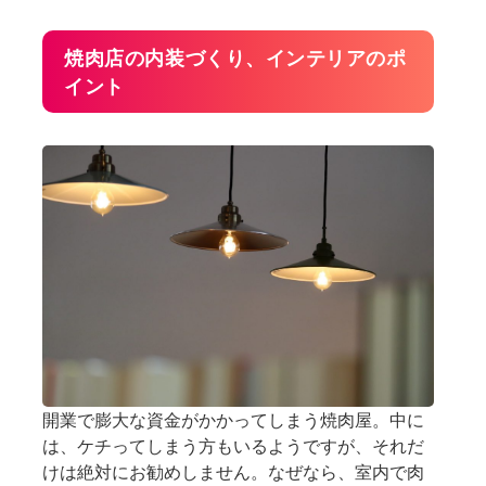
焼肉店の内装づくり、インテリアのポ
イント
開業で膨大な資金がかかってしまう焼肉屋。中に
は、ケチってしまう方もいるようですが、それだ
けは絶対にお勧めしません。なぜなら、室内で肉