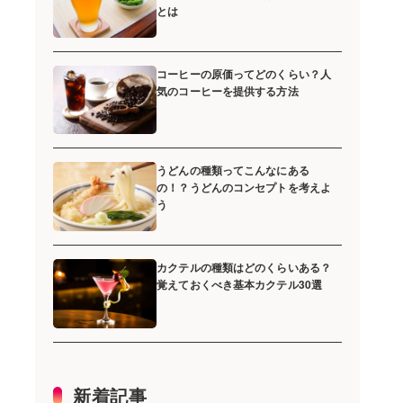
とは
コーヒーの原価ってどのくらい？人
気のコーヒーを提供する方法
うどんの種類ってこんなにある
の！？うどんのコンセプトを考えよ
う
カクテルの種類はどのくらいある？
覚えておくべき基本カクテル30選
新着記事