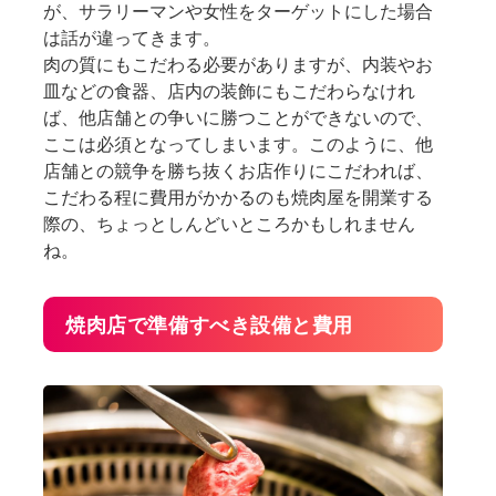
が、サラリーマンや女性をターゲットにした場合
は話が違ってきます。
肉の質にもこだわる必要がありますが、内装やお
皿などの食器、店内の装飾にもこだわらなけれ
ば、他店舗との争いに勝つことができないので、
ここは必須となってしまいます。このように、他
店舗との競争を勝ち抜くお店作りにこだわれば、
こだわる程に費用がかかるのも焼肉屋を開業する
際の、ちょっとしんどいところかもしれません
ね。
焼肉店で準備すべき設備と費用