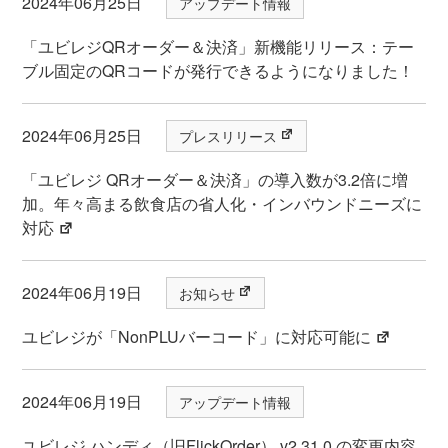
2024年06月25日
アップデート情報
「ユビレジQRオーダー＆決済」新機能リリース：テー
ブル固定のQRコードが発行できるようになりました！
2024年06月25日
プレスリリース
「ユビレジ QRオーダー＆決済」の導入数が3.2倍に増
加。年々高まる飲食店の省人化・インバウンドニーズに
対応
2024年06月19日
お知らせ
ユビレジが「NonPLUバーコード」に対応可能に
2024年06月19日
アップデート情報
ユビレジ ハンディ（旧FlickOrder） v2.31.0 の変更内容