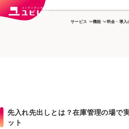
トップ
ユビはっく
先入れ先
サービス
機能
料金・導入
先入れ先出しとは？在庫管理の場で
ット