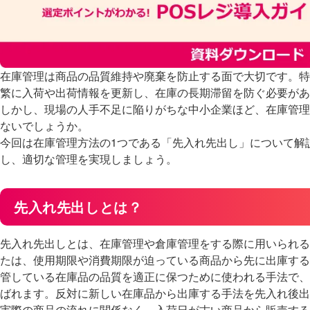
在庫管理は商品の品質維持や廃棄を防止する面で大切です。特
繁に入荷や出荷情報を更新し、在庫の長期滞留を防ぐ必要があ
しかし、現場の人手不足に陥りがちな中小企業ほど、在庫管理
ないでしょうか。
今回は在庫管理方法の1つである「先入れ先出し」について解
し、適切な管理を実現しましょう。
先入れ先出しとは？
先入れ先出しとは、在庫管理や倉庫管理をする際に用いられる
たは、使用期限や消費期限が迫っている商品から先に出庫する
管している在庫品の品質を適正に保つために使われる手法で、英語ではFir
ばれます。反対に新しい在庫品から出庫する手法を先入れ後出
実際の商品の流れに関係なく、入荷日が古い商品から販売する