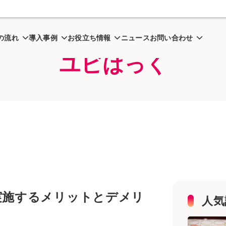
出しとは？在庫管理の場で実施するメリットとデメリット
の流れ
導入事例
お役立ち情報
ニュース
お問い合わせ
ユビはっく
実施するメリットとデメリ
人気