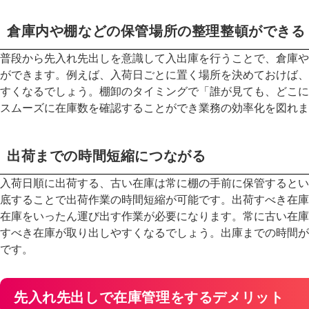
倉庫内や棚などの保管場所の整理整頓ができる
普段から先入れ先出しを意識して入出庫を行うことで、倉庫や
ができます。例えば、入荷日ごとに置く場所を決めておけば、
すくなるでしょう。棚卸のタイミングで「誰が見ても、どこに
スムーズに在庫数を確認することができ業務の効率化を図れま
出荷までの時間短縮につながる
入荷日順に出荷する、古い在庫は常に棚の手前に保管するとい
底することで出荷作業の時間短縮が可能です。出荷すべき在庫
在庫をいったん運び出す作業が必要になります。常に古い在庫
すべき在庫が取り出しやすくなるでしょう。出庫までの時間が
です。
先入れ先出しで在庫管理をするデメリット