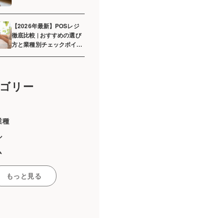
【2026年最新】POSレジ
徹底比較 | おすすめの選び
方と業種別チェックポイン
トを解説
ゴリー
業種
ル
ム
ーマーケット
もっと見る