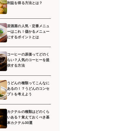
利益を得る方法とは？
居酒屋の人気・定番メニュ
ーはこれ！儲かるメニュー
にするポイントとは
コーヒーの原価ってどのく
らい？人気のコーヒーを提
供する方法
うどんの種類ってこんなに
あるの！？うどんのコンセ
プトを考えよう
カクテルの種類はどのくら
いある？覚えておくべき基
本カクテル30選