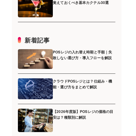
覚えておくべき基本カクテル30選
新着記事
POSレジの入れ替え時期と手順｜失
敗しない選び方・導入フローを解説
クラウドPOSレジとは？仕組み・機
能・選び方をまとめて解説
【2026年度版】POSレジの価格の目
安は？種類別に解説