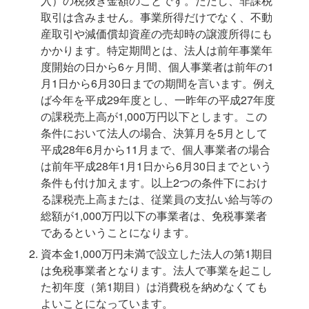
入）の税抜き金額のことです。ただし、非課税
取引は含みません。事業所得だけでなく、不動
産取引や減価償却資産の売却時の譲渡所得にも
かかります。特定期間とは、法人は前年事業年
度開始の日から6ヶ月間、個人事業者は前年の1
月1日から6月30日までの期間を言います。例え
ば今年を平成29年度とし、一昨年の平成27年度
の課税売上高が1,000万円以下とします。この
条件において法人の場合、決算月を5月として
平成28年6月から11月まで、個人事業者の場合
は前年平成28年1月1日から6月30日までという
条件も付け加えます。以上2つの条件下におけ
る課税売上高または、従業員の支払い給与等の
総額が1,000万円以下の事業者は、免税事業者
であるということになります。
資本金1,000万円未満で設立した法人の第1期目
は免税事業者となります。法人で事業を起こし
た初年度（第1期目）は消費税を納めなくても
よいことになっています。