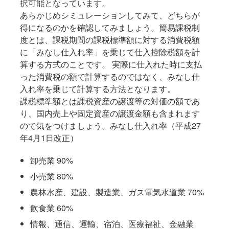
択可能となっています。
あらかじめシミュレーションしてみて、どちらが
得になるのかを確認してみましょう。簡易課税制
度とは、課税期間の課税標準額に対する消費税額
に「みなし仕入れ率」を乗じて仕入控除税額を計
算する方式のことです。 実際に仕入れた時に支払
った消費税の額で計算するのではなく、みなし仕
入れ率を乗じて計算する方法となります。
課税標準額とは課税資産の譲渡等の対価の額であ
り、国内売上や固定資産の譲渡金額も含まれます
ので気をつけましょう。みなし仕入れ率（平成27
年4月1日改正）
卸売業 90%
小売業 80%
農林水産、建設、製造業、ガス電気水道業 70%
飲食業 60%
情報、通信、運輸、宿泊、医療福祉、金融業