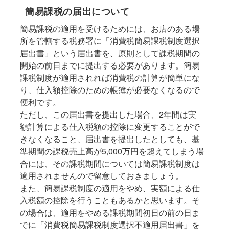
簡易課税の届出について
簡易課税の適用を受けるためには、お店のある場
所を管轄する税務署に「消費税簡易課税制度選択
届出書」という届出書を、原則として課税期間の
開始の前日までに提出する必要があります。簡易
課税制度が適用されれば消費税の計算が簡単にな
り、仕入額控除のための帳簿が必要なくなるので
便利です。
ただし、この届出書を提出した場合、2年間は実
額計算による仕入税額の控除に変更することがで
きなくなること、届出書を提出したとしても、基
準期間の課税売上高が5,000万円を超えてしまう場
合には、その課税期間については簡易課税制度は
適用されませんので留意しておきましょう。
また、簡易課税制度の適用をやめ、実額による仕
入税額の控除を行うこともあるかと思います。そ
の場合は、適用をやめる課税期間初日の前の日ま
でに「消費税簡易課税制度選択不適用届出書」を