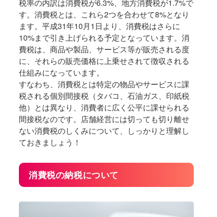
税率の内訳は消費税が6.3%、地方消費税が1.7%で
す。消費税とは、これら2つを合わせて8%となり
ます。平成31年10月1日より、消費税はさらに
10%まで引き上げられる予定となっています。消
費税は、商品や製品、サービス等が販売される度
に、それらの販売価格に上乗せされて徴収される
仕組みになっています。
すなわち、消費税とは特定の物品やサービスに課
税される個別間接税（タバコ、石油ガス、印紙税
他）とは異なり、消費者に広く公平に課せられる
間接税なのです。店舗経営には切っても切り離せ
ない消費税のしくみについて、しっかりと理解し
ておきましょう！
消費税の納税について