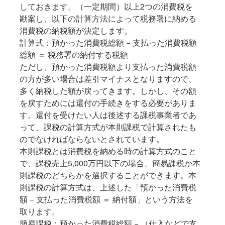
しておきます。（一定期間）以上2つの消費税を
勘案し、以下の計算方法によって税務署に納める
消費税の納税額が決定します。
計算式：預かった消費税総額 − 支払った消費税額
総額 ＝ 税務署の納付する税額
ただし、預かった消費税額より支払った消費税額
の方が多い場合は差引マイナスとなりますので、
多く納税した額が戻ってきます。しかし、その額
を戻すためには還付の手続きをする必要がありま
す。還付を受けたい人は後述する課税事業者であ
って、課税の計算方式が本則課税で計算されたも
のでなければならないとされています。
本則課税とは消費税を納める時の計算方式のこと
で、課税売上5,000万円以下の場合、簡易課税か本
則課税のどちらかを選択することができます。本
則課税の計算方式は、上述した「預かった消費税
額 − 支払った消費税額 ＝ 納付額」という方法を
取ります。
簡易課税：預かった消費税総額 − （仕入などで支