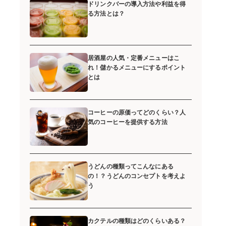
ドリンクバーの導入方法や利益を得
る方法とは？
居酒屋の人気・定番メニューはこ
れ！儲かるメニューにするポイント
とは
コーヒーの原価ってどのくらい？人
気のコーヒーを提供する方法
うどんの種類ってこんなにある
の！？うどんのコンセプトを考えよ
う
カクテルの種類はどのくらいある？