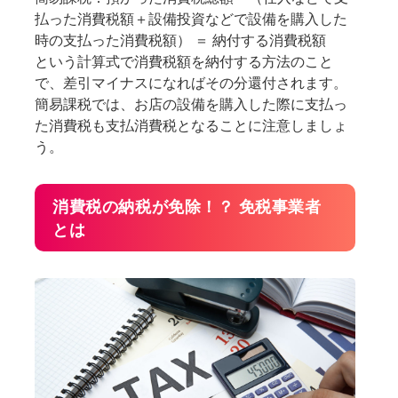
払った消費税額＋設備投資などで設備を購入した
時の支払った消費税額） ＝ 納付する消費税額
という計算式で消費税額を納付する方法のこと
で、差引マイナスになればその分還付されます。
簡易課税では、お店の設備を購入した際に支払っ
た消費税も支払消費税となることに注意しましょ
う。
消費税の納税が免除！？ 免税事業者
とは