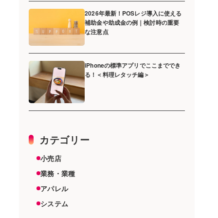
2026年最新！POSレジ導入に使える
補助金や助成金の例｜検討時の重要
な注意点
iPhoneの標準アプリでここまででき
る！＜料理レタッチ編＞
カテゴリー
小売店
業務・業種
アパレル
システム