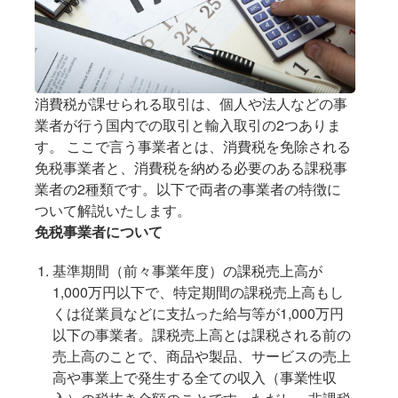
消費税が課せられる取引は、個人や法人などの事
業者が行う国内での取引と輸入取引の2つありま
す。 ここで言う事業者とは、消費税を免除される
免税事業者と、消費税を納める必要のある課税事
業者の2種類です。以下で両者の事業者の特徴に
ついて解説いたします。
免税事業者について
基準期間（前々事業年度）の課税売上高が
1,000万円以下で、特定期間の課税売上高もし
くは従業員などに支払った給与等が1,000万円
以下の事業者。課税売上高とは課税される前の
売上高のことで、商品や製品、サービスの売上
高や事業上で発生する全ての収入（事業性収