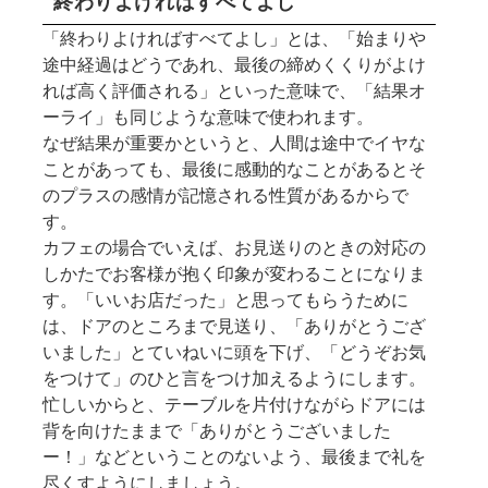
終わりよければすべてよし
「終わりよければすべてよし」とは、「始まりや
途中経過はどうであれ、最後の締めくくりがよけ
れば高く評価される」といった意味で、「結果オ
ーライ」も同じような意味で使われます。
なぜ結果が重要かというと、人間は途中でイヤな
ことがあっても、最後に感動的なことがあるとそ
のプラスの感情が記憶される性質があるからで
す。
カフェの場合でいえば、お見送りのときの対応の
しかたでお客様が抱く印象が変わることになりま
す。「いいお店だった」と思ってもらうために
は、ドアのところまで見送り、「ありがとうござ
いました」とていねいに頭を下げ、「どうぞお気
をつけて」のひと言をつけ加えるようにします。
忙しいからと、テーブルを片付けながらドアには
背を向けたままで「ありがとうございました
ー！」などということのないよう、最後まで礼を
尽くすようにしましょう。