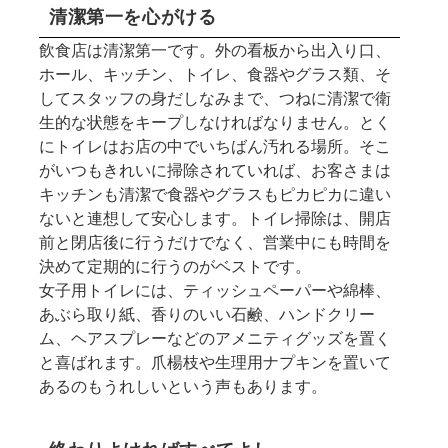
清潔第一を心がける
飲食店は清潔第一です。外の看板から出入り口、
ホール、キッチン、トイレ、食器やグラス類、そ
してスタッフの身だしなみまで、つねに清潔で衛
生的な状態をキープしなければなりません。とく
にトイレはお店の中でいちばん汚れる場所。そこ
がいつもきれいに掃除されていれば、お客さまは
キッチンも清潔で食器やグラスもピカピカに違い
ないと連想して安心します。トイレ掃除は、開店
前と閉店後に行うだけでなく、営業中にも時間を
決めて定期的に行うのがベストです。
女子用トイレには、ティッシュペーパーや綿棒、
あぶら取り紙、香りのいい石鹸、ハンドクリー
ム、ヘアスプレーなどのアメニティグッズを置く
と喜ばれます。爪楊枝や生理用ナプキンを置いて
あるのもうれしいという声もあります。