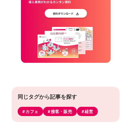
同じタグから記事を探す
カフェ
接客・販売
経営