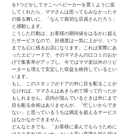
を1つどかしてそこへベビーカーを置くように促
してくれたら、ママさんは思ってもみなかったそ
の振る舞いに、「なんて親切な店員さんだろう」
と感動します。
こうした行動は、お客様の期待値をはるかに超え
たサービスなので、好感度は一気に上がり、いつ
までも心に残るお店になります。これは実際にあ
ったエピソードで、そのママさんの口コミのおか
げで集客率がアップし、今ではママ友以外のリピ
ーターも増えて安定した収益を維持しているとい
います。
もし、このスタッフがドアの外に目を配ることが
なければ、ママさんはあきらめて帰って行ったか
もしれません。店内が混んでいるときは外にまで
目を配る余裕はありませんが、「忙しいからでき
ない」と思っているうちは満足を超えるサービス
はなかなかできません。
どんなときでも、「お客様に喜んでもらうために
はどうすればいいか」という高い意識を持ち続け