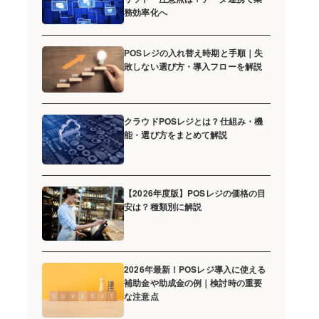
務効率化へ
POSレジの入れ替え時期と手順｜失
敗しない選び方・導入フローを解説
クラウドPOSレジとは？仕組み・機
能・選び方をまとめて解説
【2026年度版】POSレジの価格の目
安は？種類別に解説
2026年最新！POSレジ導入に使える
補助金や助成金の例｜検討時の重要
な注意点