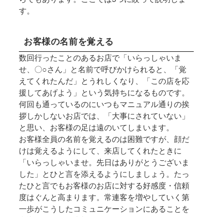
す。
お客様の名前を覚える
数回行ったことのあるお店で「いらっしゃいま
せ、〇○さん」と名前で呼びかけられると、「覚
えてくれたんだ」とうれしくなり、「この店を応
援してあげよう」という気持ちになるものです。
何回も通っているのにいつもマニュアル通りの挨
拶しかしないお店では、「大事にされていない」
と思い、お客様の足は遠のいてしまいます。
お客様全員の名前を覚えるのは困難ですが、顔だ
けは覚えるようにして、来店してくれたときに
「いらっしゃいませ。先日はありがとうございま
した」とひと言を添えるようにしましょう。たっ
たひと言でもお客様のお店に対する好感度・信頼
度はぐんと高まります。常連客を増やしていく第
一歩がこうしたコミュニケーションにあることを