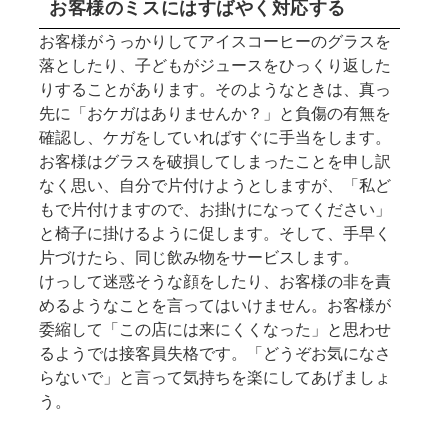
お客様のミスにはすばやく対応する
お客様がうっかりしてアイスコーヒーのグラスを
落としたり、子どもがジュースをひっくり返した
りすることがあります。そのようなときは、真っ
先に「おケガはありませんか？」と負傷の有無を
確認し、ケガをしていればすぐに手当をします。
お客様はグラスを破損してしまったことを申し訳
なく思い、自分で片付けようとしますが、「私ど
もで片付けますので、お掛けになってください」
と椅子に掛けるように促します。そして、手早く
片づけたら、同じ飲み物をサービスします。
けっして迷惑そうな顔をしたり、お客様の非を責
めるようなことを言ってはいけません。お客様が
委縮して「この店には来にくくなった」と思わせ
るようでは接客員失格です。「どうぞお気になさ
らないで」と言って気持ちを楽にしてあげましょ
う。