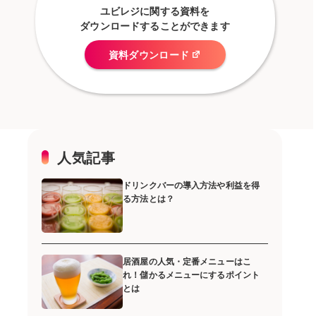
ユビレジに関する資料を
ダウンロードすることができます
資料ダウンロード
人気記事
ドリンクバーの導入方法や利益を得
る方法とは？
居酒屋の人気・定番メニューはこ
れ！儲かるメニューにするポイント
とは