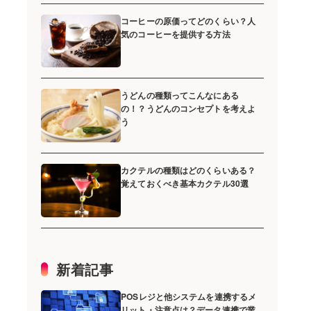
コーヒーの原価ってどのくらい？人
気のコーヒーを提供する方法
うどんの種類ってこんなにある
の！？うどんのコンセプトを考えよ
う
カクテルの種類はどのくらいある？
覚えておくべき基本カクテル30選
新着記事
POSレジと他システムを連携するメ
リット・注意点は？データ連携で業