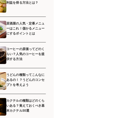
利益を得る方法とは？
居酒屋の人気・定番メニュ
ーはこれ！儲かるメニュー
にするポイントとは
コーヒーの原価ってどのく
らい？人気のコーヒーを提
供する方法
うどんの種類ってこんなに
あるの！？うどんのコンセ
プトを考えよう
カクテルの種類はどのくら
いある？覚えておくべき基
本カクテル30選