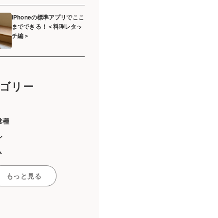
iPhoneの標準アプリでここ
までできる！＜料理レタッ
チ編＞
ゴリー
業種
ル
ム
ーマーケット
もっと見る