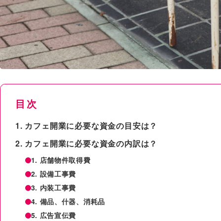
目次
カフェ開業に必要な資金の目安は？
カフェ開業に必要な資金の内訳は？
1. 店舗物件取得費
2. 設備工事費
3. 内装工事費
4. 備品、什器、消耗品
5. 広告宣伝費