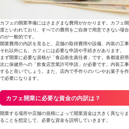
カフェの開業準備にはさまざまな費用がかかります。カフェ開業資金
度といわれており、すべての費用をご自身で用意できない場合
のが一般的です。
開業費用の内訳を見ると、店舗の取得費用や設備、内装の工事
それ以外にも、カフェには必要な申請や手続きがあります。
まず開業に必要な資格が「食品衛生責任者」です。各都道府県
次に保健所への「飲食店営業許可申請」が必要です。内装工事
すると良いでしょう。また、店内で手作りのパンやお菓子を作
で必要になります。
カフェ開業に必要な資金の内訳は？
開業する場所や店舗の規模によって開業資金は大きく異なりま
ることを想定して、必要な資金を説明していきます。