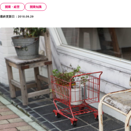
開業・経営
開業知識
最終更新日：2018.09.29