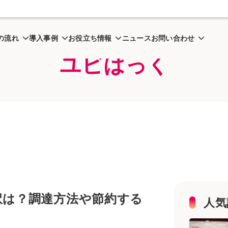
業に必要な資金の目安や内訳は？調達方法や節約するコツ
の流れ
導入事例
お役立ち情報
ニュース
お問い合わせ
ユビはっく
訳は？調達方法や節約する
人気