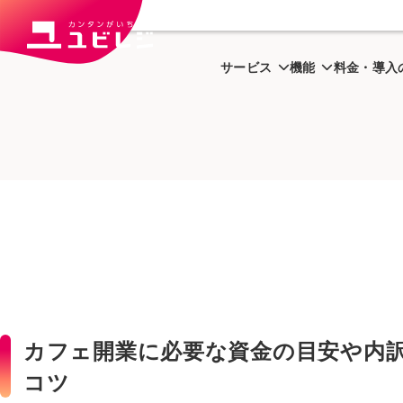
トップ
ユビはっく
カフェ開
サービス
機能
料金・導入
カフェ開業に必要な資金の目安や内
コツ