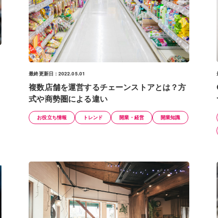
最終更新日：2022.05.01
複数店舗を運営するチェーンストアとは？方
式や商勢圏による違い
お役立ち情報
トレンド
開業・経営
開業知識