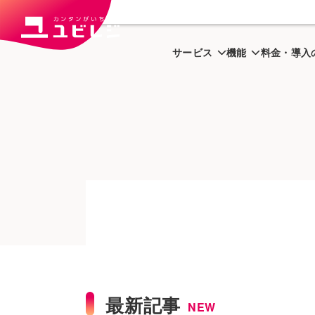
トップ
ユビはっく
開業・経
サービス
機能
料金・導入
最新記事
NEW