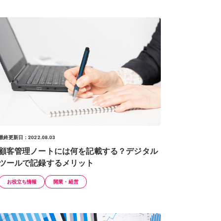
最終更新日：2022.08.03
顧客管理ノートには何を記載する？デジタル
ツールで記録するメリット
お役立ち情報
開業・経営