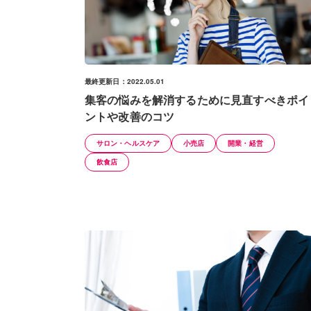
最終更新日：2022.05.01
集客の悩みを解消するために見直すべきポイ
ントや改善のコツ
サロン・ヘルスケア
小売店
開業・経営
飲食店