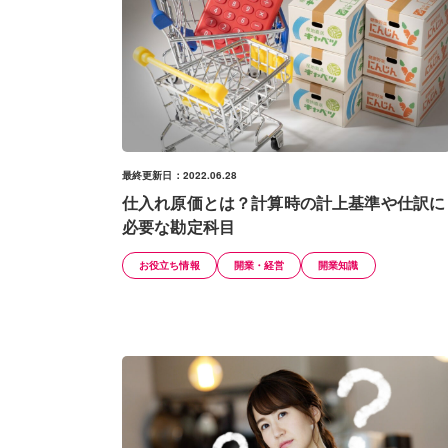
最終更新日：2022.06.28
仕入れ原価とは？計算時の計上基準や仕訳に
必要な勘定科目
お役立ち情報
開業・経営
開業知識