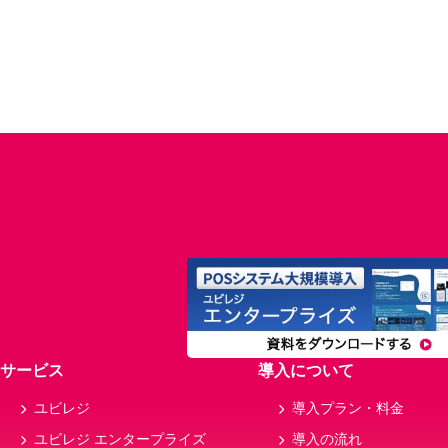
サービス
導入について
ユビレジ
導入プラン・料金
ユビレジ エンタープライズ
導入の流れ