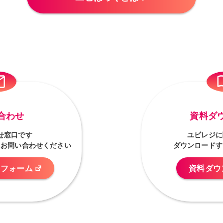
合わせ
資料ダ
せ窓口です
ユビレジに
にお問い合わせください
ダウンロードす
せフォーム
資料ダウ