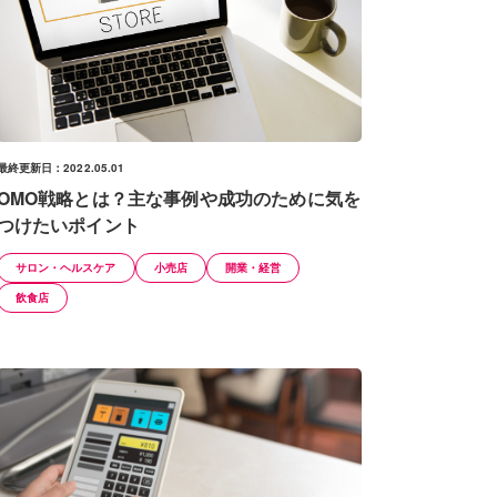
最終更新日：2022.05.01
OMO戦略とは？主な事例や成功のために気を
つけたいポイント
サロン・ヘルスケア
小売店
開業・経営
飲食店