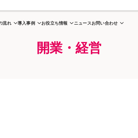
営
の流れ
導入事例
お役立ち情報
ニュース
お問い合わせ
開業・経営