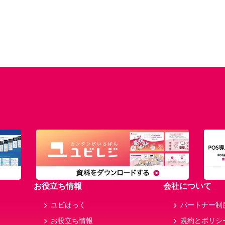
お役立ち情報
会社について
ユビはっく
パートナー制
お役立ち情報
規約とボリシ