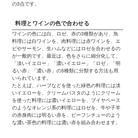
の3点です。
料理とワインの色で合わせる
ワインの色には白、ロゼ、赤の3種類があり、魚
料理には白ワインを、肉料理には赤ワインを、エ
ビやサーモン、生ハムなどにはロゼを合わせるの
が一般的です。最近は、色をさらに細分化して、
「淡いイエロー」「濃いイエロー」「ロゼ」「明
るい赤」「濃い赤」の5種類に分類する方法も用
いられています。
たとえば、ハーブなどを使った緑色の料理には淡
いイエローを、クリームパスタのようにクリーム
を使った料理には濃いイエローを、ブイヤベース
のようなオレンジ系の料理にはロゼを、牛や子羊
の赤身肉には明るい赤を、ビーフシチューのよう
な濃い茶色の料理には濃い赤を組み合わせます。