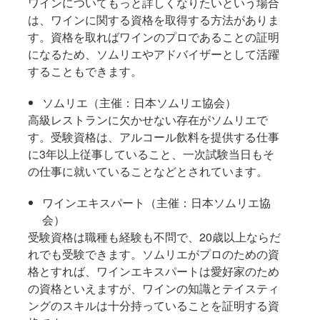
ワインについてもっと詳しくなりたいという場合
は、ワインに関する資格を取得する方法がありま
す。資格を取ればワインのプロであることの証明
になるため、ソムリエやアドバイザーとして活躍
することもできます。
ソムリエ（主催：日本ソムリエ協会）
高級レストランに欠かせない存在がソムリエで
す。受験資格は、アルコール飲料を提供する仕事
に3年以上従事していること、一次試験当日もそ
の仕事に就いていることなどとされています。
ワインエキスパート（主催：日本ソムリエ協
会）
受験資格は職種も経験も不問で、20歳以上ならだ
れでも受験できます。ソムリエがプロのための資
格とすれば、ワインエキスパートは愛好家のため
の資格といえますが、ワインの知識とテイスティ
ングのスキルは十分持っていることを証明する資