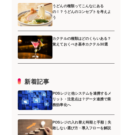
うどんの種類ってこんなにある
の！？うどんのコンセプトを考えよ
う
カクテルの種類はどのくらいある？
覚えておくべき基本カクテル30選
新着記事
POSレジと他システムを連携するメ
リット・注意点は？データ連携で業
務効率化へ
POSレジの入れ替え時期と手順｜失
敗しない選び方・導入フローを解説