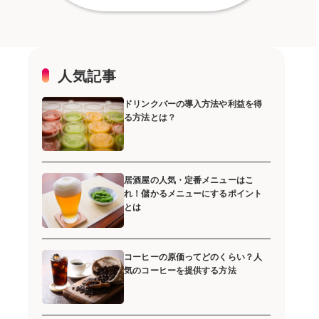
人気記事
ドリンクバーの導入方法や利益を得
る方法とは？
居酒屋の人気・定番メニューはこ
れ！儲かるメニューにするポイント
とは
コーヒーの原価ってどのくらい？人
気のコーヒーを提供する方法