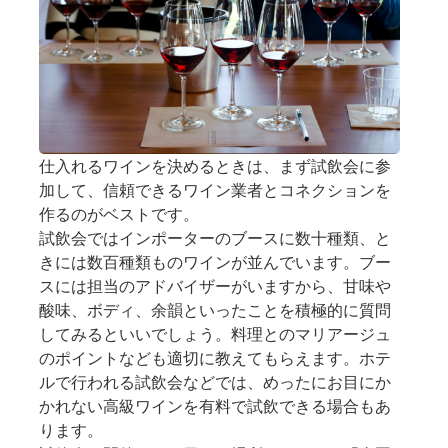
仕入れるワインを決めるときは、まず試飲会に参
加して、信頼できるワイン業者とコネクションを
作るのがベストです。
試飲会ではインポーターのブースに数十種類、と
きには数百種類ものワインが並んでいます。ブー
スには担当のアドバイザーがいますから、甘味や
酸味、ボディ、余韻といったことを積極的に質問
してみるといいでしょう。料理とのマリアージュ
のポイントなども適切に教えてもらえます。ホテ
ルで行われる試飲会などでは、めったにお目にか
かれない高級ワインを有料で試飲できる場合もあ
ります。