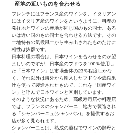
産地の近いものを合わせる
フレンチにはフランス産のワインを、イタリアン
にはイタリア産のワインをというように、料理の
発祥地とワインの産地が同じ国のもの同士、ある
いは近い国のもの同士を合わせる方法です。その
土地特有の気候風土から生み出されたものだけに
相性は抜群です。
日本料理の場合は、日本ワインを合わせるのが望
ましいのですが、日本産のブドウを100％使用し
た「日本ワイン」は市場全体の23％程度しかな
く、それ以外は海外から輸入したブドウや濃縮果
汁を使って製造されたもので、これを「国産ワイ
ン」と呼んで日本ワインと区別しています。
そのような状況にあるため、高級寿司店や料理店
では、フランスのシャンパーニュ地方で製造され
る「シャンパーニュ(シャンパン)」を提供するお
店が多く見られます。
シャンパーニュは、熟成の過程でワインの酵母と