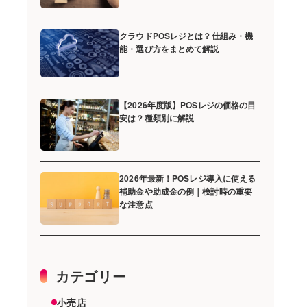
クラウドPOSレジとは？仕組み・機
能・選び方をまとめて解説
【2026年度版】POSレジの価格の目
安は？種類別に解説
2026年最新！POSレジ導入に使える
補助金や助成金の例｜検討時の重要
な注意点
カテゴリー
小売店