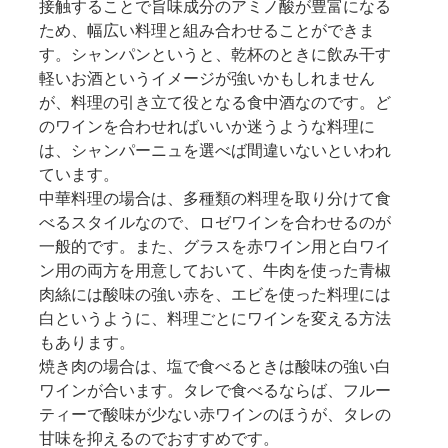
接触することで旨味成分のアミノ酸が豊富になる
ため、幅広い料理と組み合わせることができま
す。シャンパンというと、乾杯のときに飲み干す
軽いお酒というイメージが強いかもしれません
が、料理の引き立て役となる食中酒なのです。ど
のワインを合わせればいいか迷うような料理に
は、シャンパーニュを選べば間違いないといわれ
ています。
中華料理の場合は、多種類の料理を取り分けて食
べるスタイルなので、ロゼワインを合わせるのが
一般的です。また、グラスを赤ワイン用と白ワイ
ン用の両方を用意しておいて、牛肉を使った青椒
肉絲には酸味の強い赤を、エビを使った料理には
白というように、料理ごとにワインを変える方法
もあります。
焼き肉の場合は、塩で食べるときは酸味の強い白
ワインが合います。タレで食べるならば、フルー
ティーで酸味が少ない赤ワインのほうが、タレの
甘味を抑えるのでおすすめです。