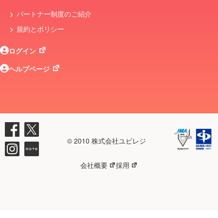
パートナー制度のご紹介
規約とボリシー
ログイン
ヘルプページ
© 2010 株式会社ユビレジ
会社概要
採用