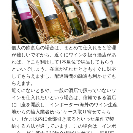
個人の飲食店の場合は、まとめて仕入れると管理
が難しいですから、近くにワインを扱う酒店があ
れば、そこを利用して1本単位で納品してもらう
といいでしょう。在庫が切れたときもすぐに対応
してもらえますし、配達時間の融通も利かせても
らえます。
近くにないときや、一般の酒店で扱っていないワ
インを仕入れたいという場合は、信頼できる酒店
に口座を開設し、インポーター(海外のワイン生産
地からの輸入業者)から1ケース取り寄せてもら
い、1か月以内に全部引き取るといった条件で契
約する方法が適しています。この場合は、インポ
ーターが主催する試飲会(後述)に参加し、取引可