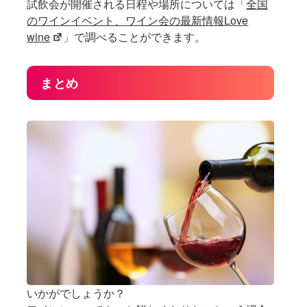
試飲会が開催される日程や場所については「
全国
のワインイベント、ワイン会の最新情報Love
wine
」で調べることができます。
まとめ
いかがでしょうか？