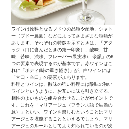
ワインは原料となるブドウの品種や産地、シャト
ー（ブドー農園）などによってさまざまな種類が
あります。それぞれの特徴を示すときは、「アタ
ック（口に含んだときの第一印象）、酸味、甘
味、苦味、渋味、フレーバー(果実味)、余韻」の6
つの要素で表現するのが基本です。赤ワインはこ
れに「ボディ(味の重さ軽さ)」が、白ワインには
「甘口・辛口」の要素が加わります。
料理とワインは、酸味の強い料理には酸味の強い
ワインというように、お互いに味を引き立てる、
相性のよいものを組み合わせることがポイントで
す。これを「マリアージュ（フランス語で結婚の
意）」といい、ワインを楽しむということはマリ
アージュを堪能することといえるでしょう。マリ
アージュのルールとしてよく知られているのが次