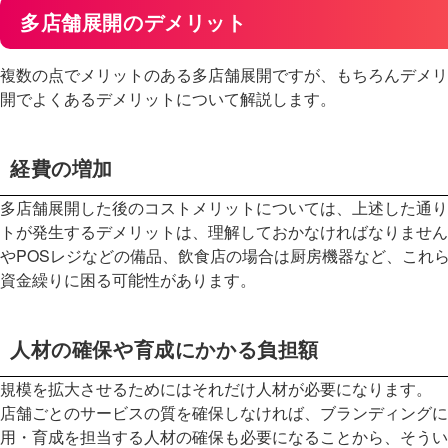
多店舗展開のデメリット
複数の点でメリットのある多店舗展開ですが、もちろんデメリ
開でよくあるデメリットについて解説します。
経費の増加
多店舗展開した後のコストメリットについては、上述した通り
トが発生するデメリットは、理解しておかなければなりません
やPOSレジなどの備品、飲食店の場合は厨房機器など、これ
資金繰りに困る可能性があります。
人材の確保や育成にかかる負担額
規模を拡大させるためにはそれだけ人材が必要になります。
店舗ごとのサービスの質を確保しなければ、ブランディングに
用・育成を担当する人材の確保も必要になることから、そうい