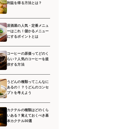
利益を得る方法とは？
居酒屋の人気・定番メニュ
ーはこれ！儲かるメニュー
にするポイントとは
コーヒーの原価ってどのく
らい？人気のコーヒーを提
供する方法
うどんの種類ってこんなに
あるの！？うどんのコンセ
プトを考えよう
カクテルの種類はどのくら
いある？覚えておくべき基
本カクテル30選