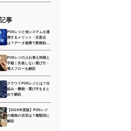
記事
POSレジと他システムを連
携するメリット・注意点
は？データ連携で業務効率
化へ
POSレジの入れ替え時期と
手順｜失敗しない選び方・
導入フローを解説
クラウドPOSレジとは？仕
組み・機能・選び方をまと
めて解説
【2026年度版】POSレジ
の価格の目安は？種類別に
解説