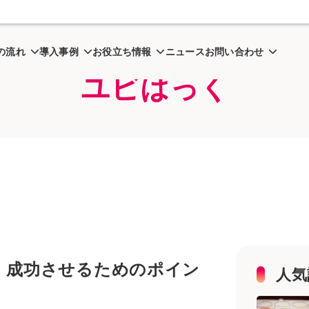
営
多店舗展開のメリットとデメリット｜成功させるためのポイント
の流れ
導入事例
お役立ち情報
ニュース
お問い合わせ
ユビはっく
｜成功させるためのポイン
人気