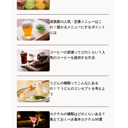
居酒屋の人気・定番メニューはこ
れ！儲かるメニューにするポイント
とは
コーヒーの原価ってどのくらい？人
気のコーヒーを提供する方法
うどんの種類ってこんなにある
の！？うどんのコンセプトを考えよ
う
カクテルの種類はどのくらいある？
覚えておくべき基本カクテル30選