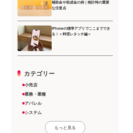
補助金や助成金の例｜検討時の重要
な注意点
iPhoneの標準アプリでここまででき
る！＜料理レタッチ編＞
カテゴリー
小売店
業務・業種
アパレル
システム
スーパーマーケット
もっと見る
その他