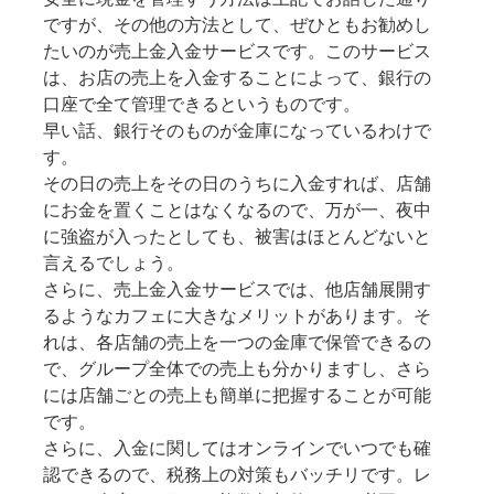
ですが、その他の方法として、ぜひともお勧めし
たいのが売上金入金サービスです。このサービス
は、お店の売上を入金することによって、銀行の
口座で全て管理できるというものです。
早い話、銀行そのものが金庫になっているわけで
す。
その日の売上をその日のうちに入金すれば、店舗
にお金を置くことはなくなるので、万が一、夜中
に強盗が入ったとしても、被害はほとんどないと
言えるでしょう。
さらに、売上金入金サービスでは、他店舗展開す
るようなカフェに大きなメリットがあります。そ
れは、各店舗の売上を一つの金庫で保管できるの
で、グループ全体での売上も分かりますし、さら
には店舗ごとの売上も簡単に把握することが可能
です。
さらに、入金に関してはオンラインでいつでも確
認できるので、税務上の対策もバッチリです。レ