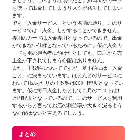
ましょう。このような場合だと、担当者がカード
を使って出金してしまうリスクが発生してしまい
ます。
でも「入金サービス」という名前の通り、このサ
ービスでは「入金」しかすることができません。
専用のカードは入金専用となっているので、出金
ができない仕様となっているために、仮に入金カ
ードを別の担当者に預けたとしても、口座から売
上金が下されてしまう心配はありません。
また、手数料についてですが、基本的には「入金
ごと」に決まっています。ほとんどのサービスに
おいて1回あたりの手数料は300円程度となってい
ます。仮に毎日入金したとしても月のコストは1
万円程度となっているので、このサービスを利用
するからと言ってお店の利益率が大きく減るよう
な心配はないと言えるでしょう。
まとめ