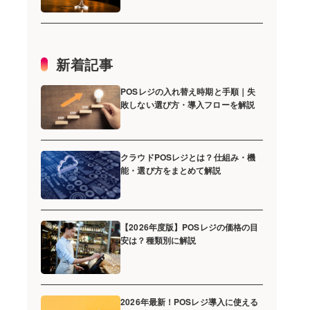
新着記事
POSレジの入れ替え時期と手順｜失
敗しない選び方・導入フローを解説
クラウドPOSレジとは？仕組み・機
能・選び方をまとめて解説
【2026年度版】POSレジの価格の目
安は？種類別に解説
2026年最新！POSレジ導入に使える