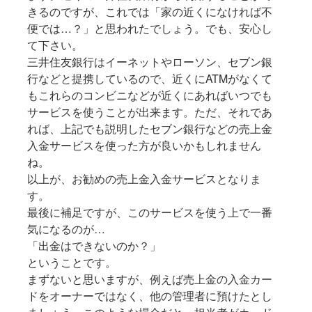
きるのですが、これでは「家の近くになければ不
便では…？」と思われたでしょう。でも、安心し
て下さい。
三井住友銀行はイーネットやローソン、セブン銀
行などと提携しているので、近くにATMがなくて
もこれらのコンビニなどが近くにあればいつでも
サービスを使うことが出来ます。ただ、それであ
れば、上記でも説明したセブン銀行などの売上金
入金サービスを使った方が良いかもしれません
ね。
以上が、お勧めの売上金入金サービスとなりま
す。
最後に補足ですが、このサービスを使う上で一番
気になるのが…
「出金はできないのか？」
ということです。
まずないと思いますが、例えば売上金の入金カー
ドをオーナーではなく、他の管理者に預けたとし