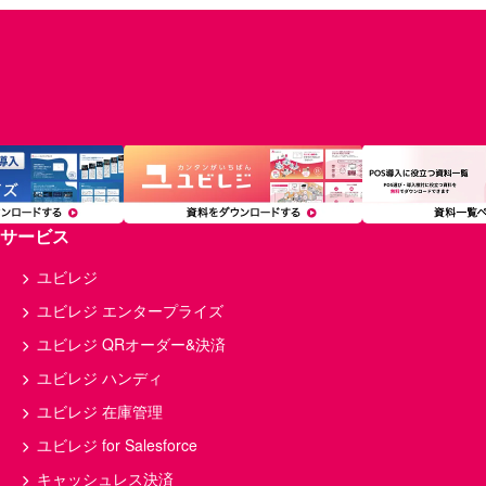
サービス
ユビレジ
ユビレジ エンタープライズ
ユビレジ QRオーダー&決済
ユビレジ ハンディ
ユビレジ 在庫管理
ユビレジ for Salesforce
キャッシュレス決済