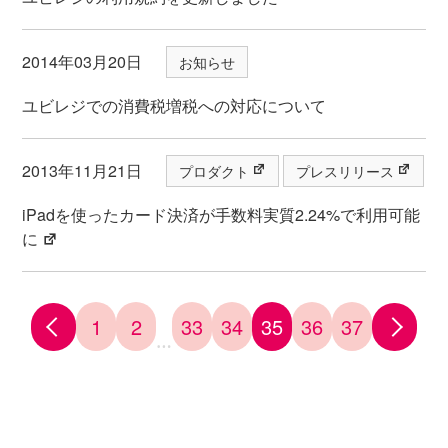
2014年03月20日
お知らせ
ユビレジでの消費税増税への対応について
2013年11月21日
プロダクト
プレスリリース
iPadを使ったカード決済が手数料実質2.24%で利用可能
に
1
2
33
34
35
36
37
…