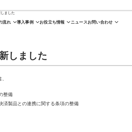
新しました
の流れ
導入事例
お役立ち情報
ニュース
お問い合わせ
新しました
は、
の整備
決済製品との連携に関する条項の整備