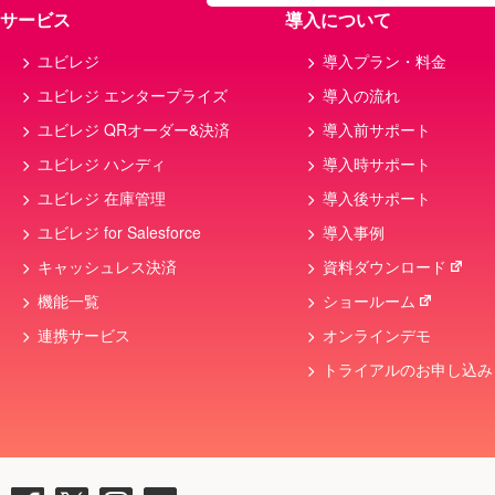
サービス
導入について
ユビレジ
導入プラン・料金
ユビレジ エンタープライズ
導入の流れ
ユビレジ QRオーダー&決済
導入前サポート
ユビレジ ハンディ
導入時サポート
ユビレジ 在庫管理
導入後サポート
ユビレジ for Salesforce
導入事例
キャッシュレス決済
資料ダウンロード
機能一覧
ショールーム
連携サービス
オンラインデモ
トライアルのお申し込み