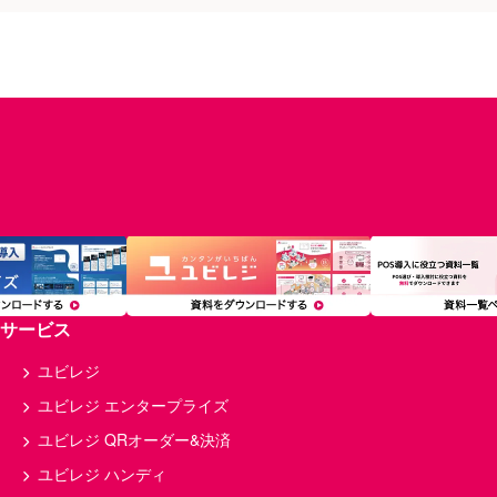
サービス
ユビレジ
ユビレジ エンタープライズ
ユビレジ QRオーダー&決済
ユビレジ ハンディ