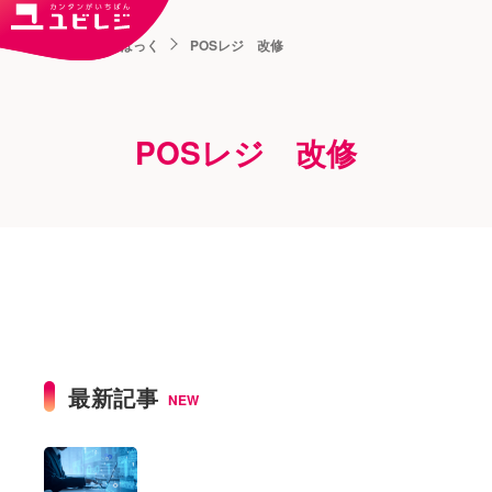
トップ
ユビはっく
POSレジ 改修
POSレジ 改修
最新記事
NEW