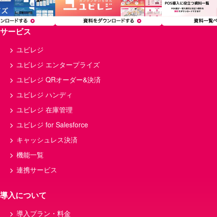
サービス
ユビレジ
ユビレジ エンタープライズ
ユビレジ QRオーダー&決済
ユビレジ ハンディ
ユビレジ 在庫管理
ユビレジ for Salesforce
キャッシュレス決済
機能一覧
連携サービス
導入について
導入プラン・料金