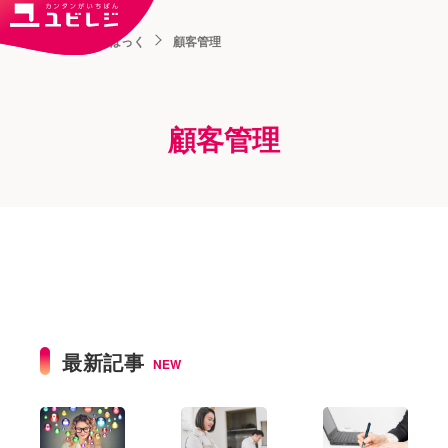
トップ
ユビはっく
顧客管理
顧客管理
最新記事
NEW