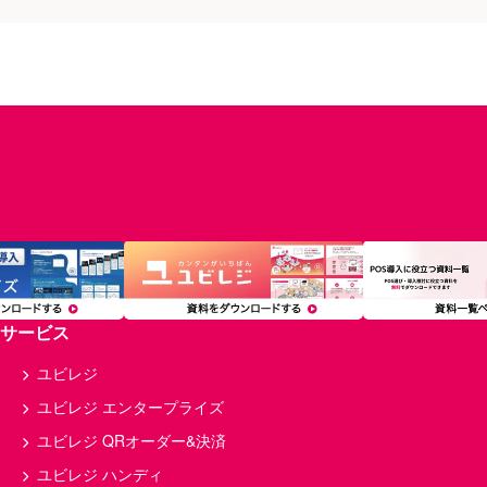
サービス
ユビレジ
ユビレジ エンタープライズ
ユビレジ QRオーダー&決済
ユビレジ ハンディ