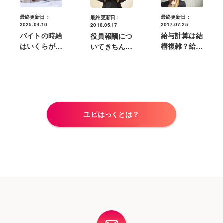
最終更新日：
最終更新日：
最終更新日：
2025.04.10
2017.07.25
2018.05.17
バイトの時給
給与計算は結
役員報酬につ
はいくらがベ
構複雑？給与
いてきちんと
スト？時給の
計算の基本や
理解していま
決め方と最低
計算方法につ
すか？給与と
時給について
いて理解しよ
の違いについ
う
て
ユビはっくとは？