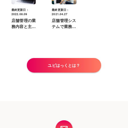
最終更新日：
最終更新日：
2022.08.09
2021.04.27
店舗管理の業
店舗管理シス
務内容と主な
テムで業務効
課題｜効率化
率化を目指そ
するためのポ
う！おすすめ
イントは？
システム8選
ユビはっくとは？