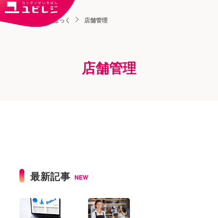
トップ
ユビはっく
店舗管理
店舗管理
最新記事
NEW