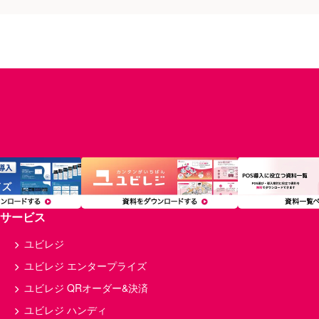
サービス
ユビレジ
ユビレジ エンタープライズ
ユビレジ QRオーダー&決済
ユビレジ ハンディ