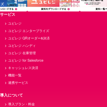
サービス
ユビレジ
ユビレジ エンタープライズ
ユビレジ QRオーダー&決済
ユビレジ ハンディ
ユビレジ 在庫管理
ユビレジ for Salesforce
キャッシュレス決済
機能一覧
連携サービス
導入について
導入プラン・料金