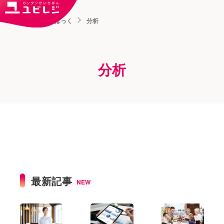
トップ
ユビはっく
分析
分析
最新記事
NEW