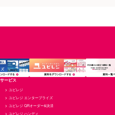
サービス
ユビレジ
ユビレジ エンタープライズ
ユビレジ QRオーダー&決済
ユビレジ ハンディ