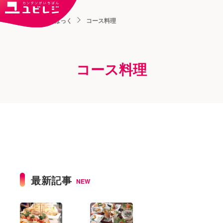
トップ
ユビはっく
コース料理
コース料理
最新記事
NEW