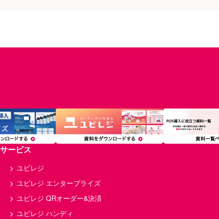
サービス
ユビレジ
ユビレジ エンタープライズ
ユビレジ QRオーダー&決済
ユビレジ ハンディ