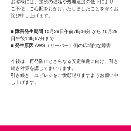
お客様には、接続の遅延や処理速度の低下により、
ご不便、ご心配をおかけいたしましたことを深くお
詫び申し上げます。
■ 障害発生期間
10月29日午前7時36分 から 10月29
日午後14時57分まで
■ 発生原因
AWS（サーバー）側の広域的な障害
今後は、再発防止とさらなる安定稼働に向け、引き
続き対策を講じてまいります。
引き続き、ユビレジをご愛顧賜りますようお願い申
し上げます。