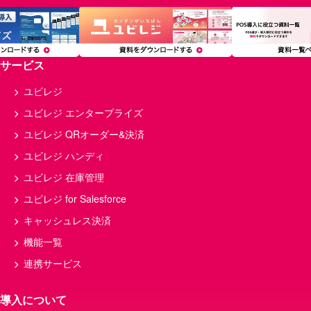
サービス
ユビレジ
ユビレジ エンタープライズ
ユビレジ QRオーダー&決済
ユビレジ ハンディ
ユビレジ 在庫管理
ユビレジ for Salesforce
キャッシュレス決済
機能一覧
連携サービス
導入について