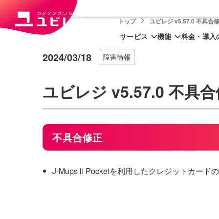
トップ
ユビレジ v5.57.0 不具合
サービス
機能
料金・導入
2024/03/18
障害情報
ユビレジ v5.57.0 不具
不具合修正
J-MupsⅡPocketを利用したクレジット