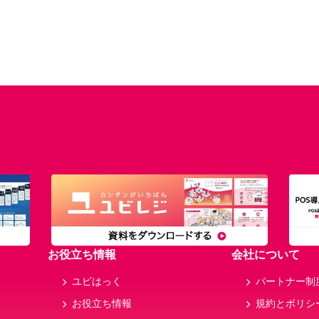
お役立ち情報
会社について
ユビはっく
パートナー制
お役立ち情報
規約とボリシ