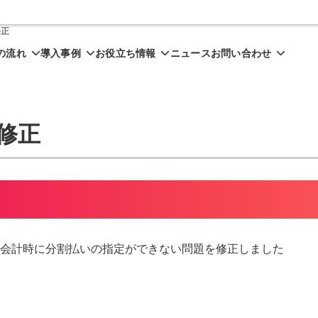
修正
の流れ
導入事例
お役立ち情報
ニュース
お問い合わせ
合修正
カードの会計時に分割払いの指定ができない問題を修正しました