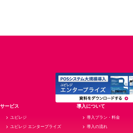
サービス
導入について
ユビレジ
導入プラン・料金
ユビレジ エンタープライズ
導入の流れ