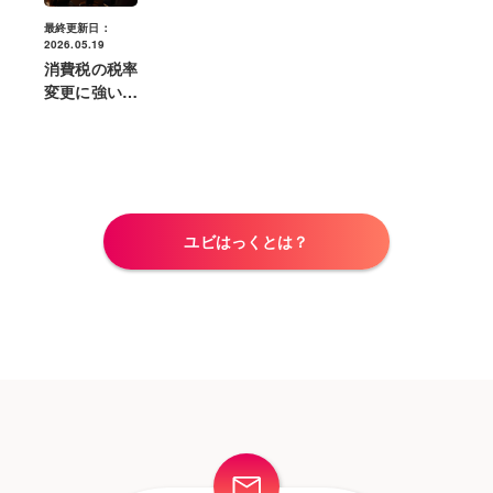
最終更新日：
2026.05.19
消費税の税率
変更に強いス
マートレジの
選び方とは？
導入前の準備
とチェックリ
スト
ユビはっくとは？