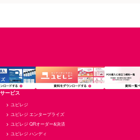
サービス
ユビレジ
ユビレジ エンタープライズ
ユビレジ QRオーダー&決済
ユビレジ ハンディ