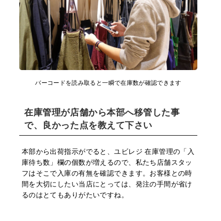
バーコードを読み取ると一瞬で在庫数が確認できます
在庫管理が店舗から本部へ移管した事
で、良かった点を教えて下さい
本部から出荷指⽰がでると、ユビレジ 在庫管理の「⼊
庫待ち数」欄の個数が増えるので、私たち店舗スタッ
フはそこで⼊庫の有無を確認できます。お客様との時
間を⼤切にしたい当店にとっては、発注の⼿間が省け
るのはとてもありがたいですね。