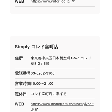
WEB
https://www.yutori.co.jp/
Simply コレド室町店
住所
東京都中央区⽇本橋室町1-5-5 コレド
室町3 / 3階
電話番号
03-6262-3106
営業時間
10:00〜21:00
定休日
コレド室町店に準ずる
WEB
https://www.instagram.com/simplycolt
d/