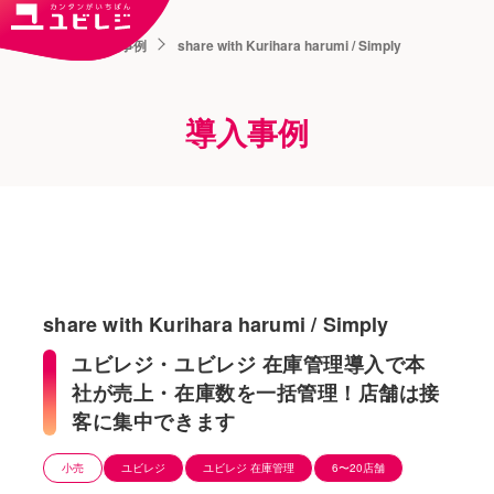
トップ
導入事例
share with Kurihara harumi / Simply
導入事例
share with Kurihara harumi / Simply
ユビレジ・ユビレジ 在庫管理導⼊で本
社が売上・在庫数を⼀括管理！店舗は接
客に集中できます
小売
ユビレジ
ユビレジ 在庫管理
6〜20店舗