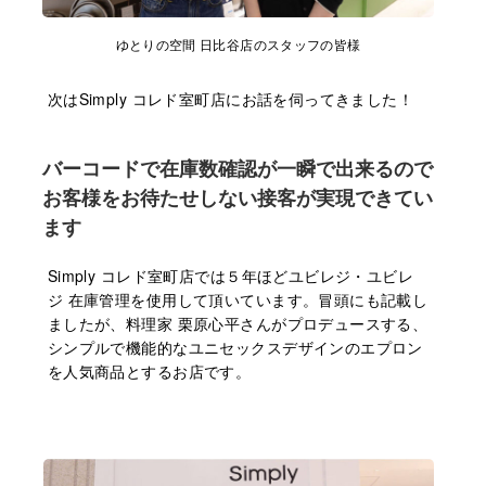
ゆとりの空間 ⽇⽐⾕店のスタッフの皆様
次はSimply コレド室町店にお話を伺ってきました！
バーコードで在庫数確認が⼀瞬で出来るので
お客様をお待たせしない接客が実現できてい
ます
Simply コレド室町店では５年ほどユビレジ・ユビレ
ジ 在庫管理を使⽤して頂いています。冒頭にも記載し
ましたが、料理家 栗原⼼平さんがプロデュースする、
シンプルで機能的なユニセックスデザインのエプロン
を⼈気商品とするお店です。