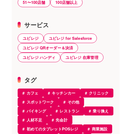
51〜100店舗
100店舗以上
サービス
ユビレジ
ユビレジ for Salesforce
ユビレジ QRオーダー＆決済
ユビレジ ハンディ
ユビレジ 在庫管理
タグ
カフェ
キッチンカー
クリニック
スポットワーク
その他
バイキング
レストラン
乗り換え
人材不足
先会計
初めてのタブレットPOSレジ
商業施設