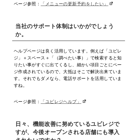
ページ参照：
「メニューの更新予約をしたい」
当社のサポート体制はいかがでしょう
か。
ヘルプページは良く活⽤しています。例えば「ユビレ
ジ」＋スペース＋「（調べたい事）」で検索すると知
りたい事がすぐに出てくるし、細かい項⽬ごとにペー
ジ作成されているので、⼤抵はそこで解決出来ていま
す。それでもダメなら、電話サポートを活⽤していま
すね。
ページ参照：
「ユビレジヘルプ」
⽇々、機能改善に努めているユビレジで
すが、今後オープンされる店舗にも導⼊
されたいですか？