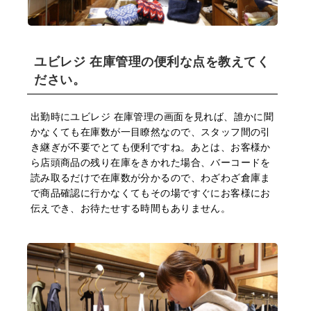
ユビレジ 在庫管理の便利な点を教えてく
ださい。
出勤時にユビレジ 在庫管理の画⾯を⾒れば、誰かに聞
かなくても在庫数が⼀⽬瞭然なので、スタッフ間の引
き継ぎが不要でとても便利ですね。あとは、お客様か
ら店頭商品の残り在庫をきかれた場合、バーコードを
読み取るだけで在庫数が分かるので、わざわざ倉庫ま
で商品確認に⾏かなくてもその場ですぐにお客様にお
伝えでき、お待たせする時間もありません。