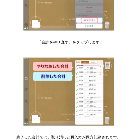
「会計をやり直す」をタップします
終了した会計では、取り消しと再⼊⼒が両⽅記録されます。