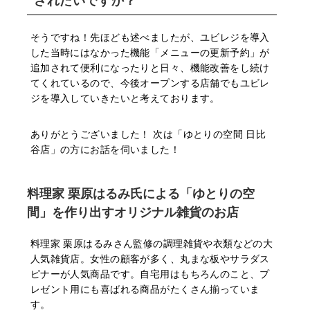
そうですね！先ほども述べましたが、ユビレジを導⼊
した当時にはなかった機能「メニューの更新予約」が
追加されて便利になったりと⽇々、機能改善をし続け
てくれているので、今後オープンする店舗でもユビレ
ジを導⼊していきたいと考えております。
ありがとうございました！ 次は「ゆとりの空間 ⽇⽐
⾕店」の⽅にお話を伺いました！
料理家 栗原はるみ⽒による「ゆとりの空
間」を作り出すオリジナル雑貨のお店
料理家 栗原はるみさん監修の調理雑貨や⾐類などの⼤
⼈気雑貨店。⼥性の顧客が多く、丸まな板やサラダス
ピナーが⼈気商品です。⾃宅⽤はもちろんのこと、プ
レゼント⽤にも喜ばれる商品がたくさん揃っていま
す。