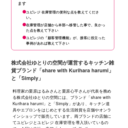
ます
ユビレジ 在庫管理の便利な点を教えてくださ
い。
在庫管理が店舗から本部へ移管した事で、良かっ
た点を教えて下さい
ユビレジの「顧客管理機能」が、接客に役⽴った
事例があれば教えて下さい
株式会社ゆとりの空間が運営するキッチン雑
貨ブランド「share with Kurihara harumi」
と「Simply」
料理家の栗原はるみさんと栗原⼼平さんが代表を務め
る株式会社ゆとりの空間には、ブランド「share with
Kurihara harumi」と「Simply」があり、キッチン道
具やエプロンをはじめとする⽣活雑貨を店舗やオンラ
インショップで販売しています。両ブランドの店舗に
てユビレジとユビレジ 在庫管理を導⼊頂いているの