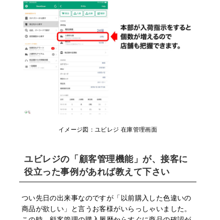
イメージ図：ユビレジ 在庫管理画⾯
ユビレジの「顧客管理機能」が、接客に
役⽴った事例があれば教えて下さい
つい先⽇の出来事なのですが「以前購⼊した⾊違いの
商品が欲しい」と⾔うお客様がいらっしゃいました。
この時、顧客管理の購⼊履歴からすぐに商品の確認が