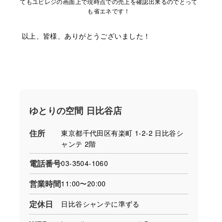
てもユビレジの画⾯上で現時点での売上を確認出来るのでとって
も省エネです！
以上、皆様、ありがとうございました！
ゆとりの空間 ⽇⽐⾕店
住所
東京都千代⽥区有楽町 1-2-2 ⽇⽐⾕シ
ャンテ 2階
電話番号
03-3504-1060
営業時間
11:00〜20:00
定休日
⽇⽐⾕シャンテに準ずる