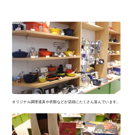
オリジナル調理道具や⾐類などが店頭にたくさん並んでいます。