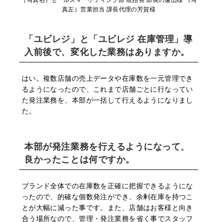
真左）営業担当 課⻑代理の芳賀様
「ユビレジ」と「ユビレジ 在庫管理」導
⼊前後で、変化した業務はありますか。
はい。複数店舗の売上データや在庫数を⼀元管理でき
るようになったので、これまで店舗ごとに⾏なってい
た発注業務を、本部が⼀括して⾏えるようになりまし
た。
本部が発注業務を⾏えるようになって、
良かったことは何ですか。
ブランド全体での在庫数を正確に把握できるようにな
ったので、的確な個数発注ができ、余剰在庫を持つこ
とが⼤幅に減った事です。また、店舗はお客様と向き
合う場所なので、管理・発注業務を省く事でスタッフ